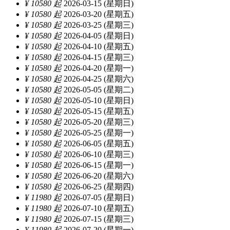
¥ 10580 起
2026-03-15 (星期日)
¥ 10580 起
2026-03-20 (星期五)
¥ 10580 起
2026-03-25 (星期三)
¥ 10580 起
2026-04-05 (星期日)
¥ 10580 起
2026-04-10 (星期五)
¥ 10580 起
2026-04-15 (星期三)
¥ 10580 起
2026-04-20 (星期一)
¥ 10580 起
2026-04-25 (星期六)
¥ 10580 起
2026-05-05 (星期二)
¥ 10580 起
2026-05-10 (星期日)
¥ 10580 起
2026-05-15 (星期五)
¥ 10580 起
2026-05-20 (星期三)
¥ 10580 起
2026-05-25 (星期一)
¥ 10580 起
2026-06-05 (星期五)
¥ 10580 起
2026-06-10 (星期三)
¥ 10580 起
2026-06-15 (星期一)
¥ 10580 起
2026-06-20 (星期六)
¥ 10580 起
2026-06-25 (星期四)
¥ 11980 起
2026-07-05 (星期日)
¥ 11980 起
2026-07-10 (星期五)
¥ 11980 起
2026-07-15 (星期三)
¥ 11980 起
2026-07-20 (星期一)