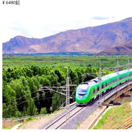
¥ 6480
起