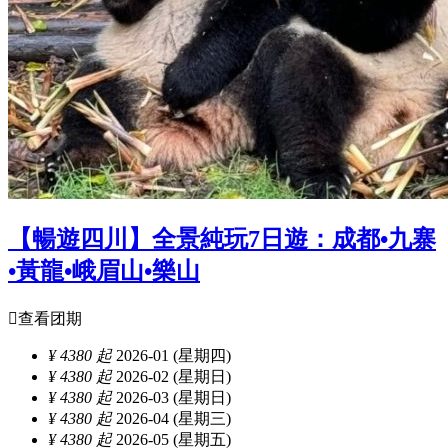
【暢遊四川】全景純玩7日遊：成都•九寨
•黃龍•峨眉山•樂山

查看团期
¥ 4380 起
2026-01 (星期四)
¥ 4380 起
2026-02 (星期日)
¥ 4380 起
2026-03 (星期日)
¥ 4380 起
2026-04 (星期三)
¥ 4380 起
2026-05 (星期五)