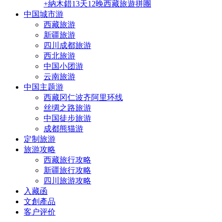
+納木錯13天12晚西藏旅遊拼團
中国城市游
西藏旅游
新疆旅游
四川成都旅游
西北旅游
中国小团游
云南旅游
中国主题游
西藏冈仁波齐阿里环线
丝绸之路旅游
中国徒步旅游
成都熊猫游
定制旅游
旅游攻略
西藏旅行攻略
新疆旅行攻略
四川旅游攻略
入藏函
文創產品
客户评价