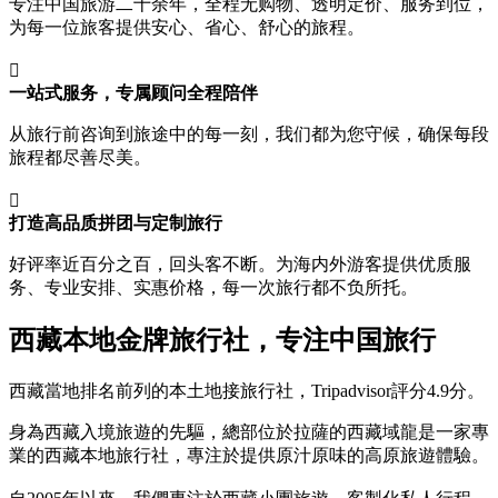
专注中国旅游二十余年，全程无购物、透明定价、服务到位，
为每一位旅客提供安心、省心、舒心的旅程。

一站式服务，专属顾问全程陪伴
从旅行前咨询到旅途中的每一刻，我们都为您守候，确保每段
旅程都尽善尽美。

打造高品质拼团与定制旅行
好评率近百分之百，回头客不断。为海内外游客提供优质服
务、专业安排、实惠价格，每一次旅行都不负所托。
西藏本地金牌旅行社，专注中国旅行
西藏當地排名前列的本土地接旅行社，Tripadvisor評分4.9分。
身為西藏入境旅遊的先驅，總部位於拉薩的西藏域龍是一家專
業的西藏本地旅行社，專注於提供原汁原味的高原旅遊體驗。