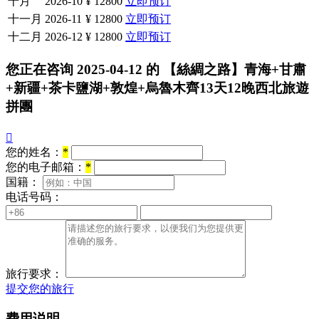
十月
2026-10
¥ 12800
立即预订
十一月
2026-11
¥ 12800
立即预订
十二月
2026-12
¥ 12800
立即预订
您正在咨询
2025-04-12
的
【絲綢之路】青海+甘肅
+新疆+茶卡鹽湖+敦煌+烏魯木齊13天12晚西北旅遊
拼團

您的姓名：
*
您的电子邮箱：
*
国籍：
电话号码：
旅行要求：
提交您的旅行
费用说明