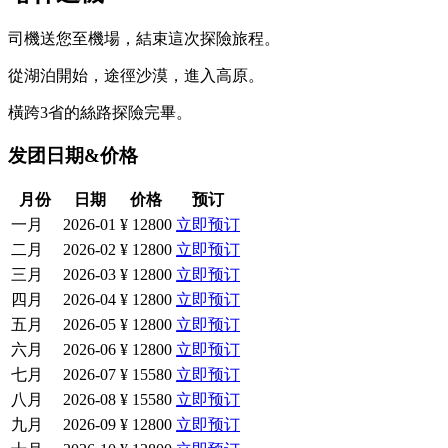
司機送您至機場，結束這次探險旅程。
從湖泊開始，途徑沙漠，進入高原。
橫跨3省的絲路探險完畢。
发团日期&价格
月份
日期
价格
预订
一月
2026-01
¥ 12800
立即预订
二月
2026-02
¥ 12800
立即预订
三月
2026-03
¥ 12800
立即预订
四月
2026-04
¥ 12800
立即预订
五月
2026-05
¥ 12800
立即预订
六月
2026-06
¥ 12800
立即预订
七月
2026-07
¥ 15580
立即预订
八月
2026-08
¥ 15580
立即预订
九月
2026-09
¥ 12800
立即预订