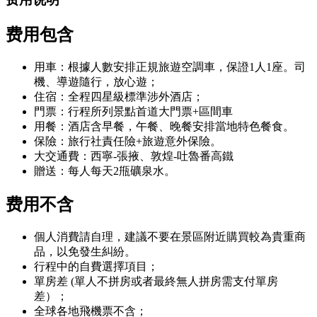
费用包含
用車：根據人數安排正規旅遊空調車，保證1人1座。司
機、導遊隨行，放心遊；
住宿：全程四星級標準涉外酒店；
門票：行程所列景點首道大門票+區間車
用餐：酒店含早餐，午餐、晚餐安排當地特色餐食。
保險：旅行社責任險+旅遊意外保險。
大交通費：西寧-張掖、敦煌-吐魯番高鐵
贈送：每人每天2甁礦泉水。
费用不含
個人消費請自理，建議不要在景區附近購買較為貴重商
品，以免發生糾紛。
行程中的自費選擇項目；
單房差 (單人不拼房或者最終無人拼房需支付單房
差）；
全球各地飛機票不含；