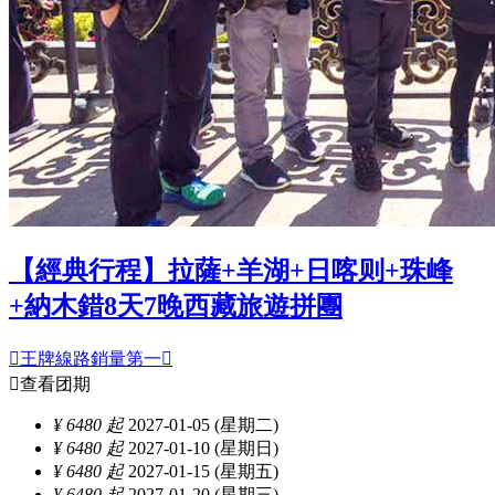
【經典行程】拉薩+羊湖+日喀则+珠峰
+納木錯8天7晚西藏旅遊拼團

王牌線路銷量第一


查看团期
¥ 6480 起
2027-01-05 (星期二)
¥ 6480 起
2027-01-10 (星期日)
¥ 6480 起
2027-01-15 (星期五)
¥ 6480 起
2027-01-20 (星期三)