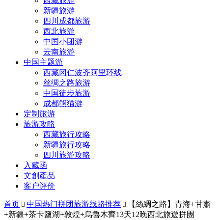
西藏旅游
新疆旅游
四川成都旅游
西北旅游
中国小团游
云南旅游
中国主题游
西藏冈仁波齐阿里环线
丝绸之路旅游
中国徒步旅游
成都熊猫游
定制旅游
旅游攻略
西藏旅行攻略
新疆旅行攻略
四川旅游攻略
入藏函
文創產品
客户评价
首页
中国热门拼团旅游线路推荐
【絲綢之路】青海+甘肅


+新疆+茶卡鹽湖+敦煌+烏魯木齊13天12晚西北旅遊拼團