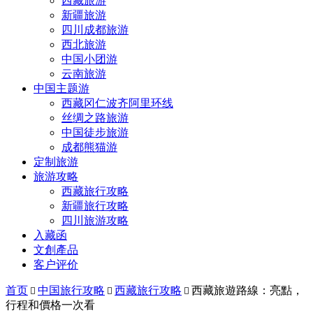
西藏旅游
新疆旅游
四川成都旅游
西北旅游
中国小团游
云南旅游
中国主题游
西藏冈仁波齐阿里环线
丝绸之路旅游
中国徒步旅游
成都熊猫游
定制旅游
旅游攻略
西藏旅行攻略
新疆旅行攻略
四川旅游攻略
入藏函
文創產品
客户评价
首页
中国旅行攻略
西藏旅行攻略
西藏旅遊路線：亮點，



行程和價格一次看