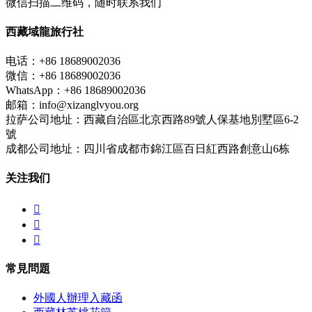
微信扫描二维码，随时联系我们
西藏域龍旅行社
电话：+86 18689002036
微信：+86 18689002036
WhatsApp：+86 18689002036
邮箱：info@xizanglvyou.org
拉萨公司地址：西藏自治區北京西路89號人保基地別墅區6-2
號
成都公司地址：四川省成都市錦江區百日紅西路創意山6栋
关注我们



常見問題
外國人辦理入藏函