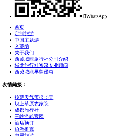

WhatsApp
首页
定制旅游
中国主题游
入藏函
关于我们
西藏域龍旅行社公司介紹
域龙旅行社资深专业顾问
西藏域龍早鳥優惠
友情鏈接：
拉萨天气预报15天
坝上草原农家院
成都旅行社
三峡游轮官网
酒店预订
旅游推薦
中國旅遊