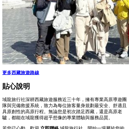
更多西藏旅遊路線
貼心說明
域龍旅行社深耕西藏旅遊服務近三十年，擁有專業高原導遊團
隊與完備救援系統，致力為每位旅客量身規劃最安全、舒適且
具原創性的高原行程。無論您是初次踏足西藏，還是高原老
驢，都能在域龍獲得超乎想像的專業體驗與服務品質。
若您已心動，歡迎
立即聯絡
域龍旅行社，開始一場屬於您的