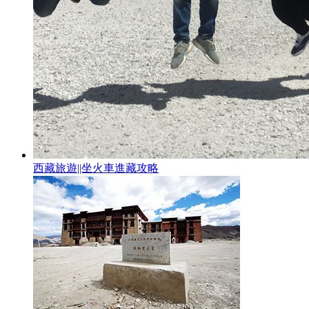
西藏旅遊||坐火車進藏攻略