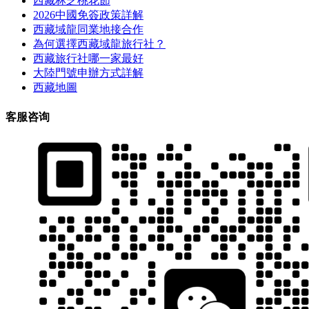
西藏林芝桃花節
2026中國免簽政策詳解
西藏域龍同業地接合作
為何選擇西藏域龍旅行社？
西藏旅行社哪一家最好
大陸門號申辦方式詳解
西藏地圖
客服咨询