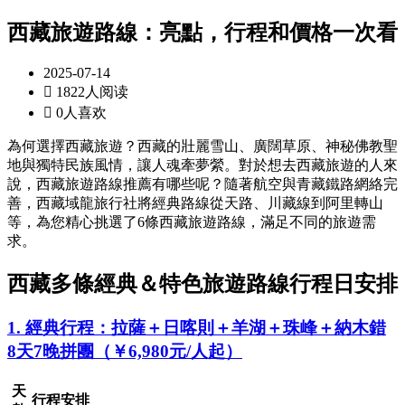
西藏旅遊路線：亮點，行程和價格一次看
2025-07-14

1822人阅读

0人喜欢
為何選擇西藏旅遊？西藏的壯麗雪山、廣闊草原、神秘佛教聖
地與獨特民族風情，讓人魂牽夢縈。對於想去西藏旅遊的人來
說，西藏旅遊路線推薦有哪些呢？隨著航空與青藏鐵路網絡完
善，西藏域龍旅行社將經典路線從天路、川藏線到阿里轉山
等，為您精心挑選了6條西藏旅遊路線，滿足不同的旅遊需
求。
西藏多條經典＆特色旅遊路線行程日安排
1. 經典行程：拉薩＋日喀則＋羊湖＋珠峰＋納木錯
8天7晚拼團（￥6,980元/人起）
天
行程安排