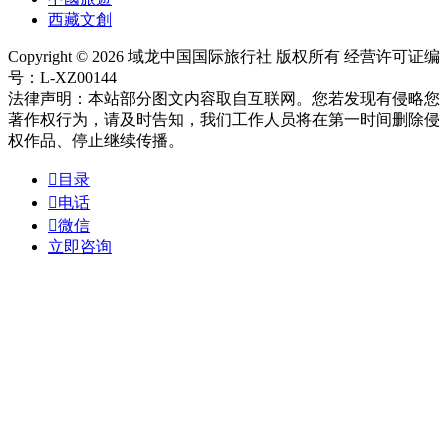
西藏文創
Copyright © 2026 域龙中国国际旅行社 版权所有 经营许可证编
号：L-XZ00144
法律声明：本站部分图文内容取自互联网。您若发现有侵略您
著作权行为，请及时告知，我们工作人员将在第一时间删除侵
权作品、停止继续传播。

目录

电话

微信
立即咨询