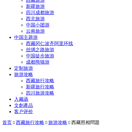
西藏旅游
新疆旅游
四川成都旅游
西北旅游
中国小团游
云南旅游
中国主题游
西藏冈仁波齐阿里环线
丝绸之路旅游
中国徒步旅游
成都熊猫游
定制旅游
旅游攻略
西藏旅行攻略
新疆旅行攻略
四川旅游攻略
入藏函
文創產品
客户评价
首页
西藏旅行攻略
旅游攻略
西藏照相問題


