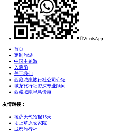

WhatsApp
首页
定制旅游
中国主题游
入藏函
关于我们
西藏域龍旅行社公司介紹
域龙旅行社资深专业顾问
西藏域龍早鳥優惠
友情鏈接：
拉萨天气预报15天
坝上草原农家院
成都旅行社