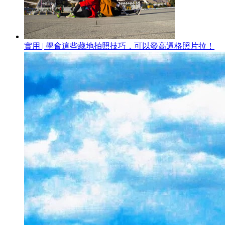
實用 | 學會這些藏地拍照技巧，可以發高逼格照片拉！