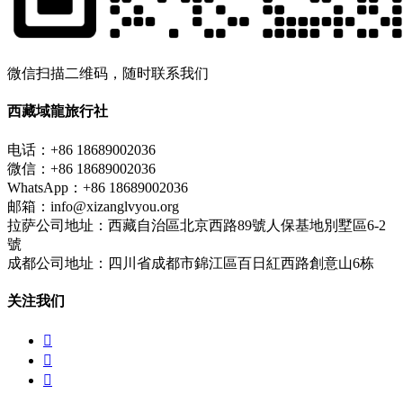
微信扫描二维码，随时联系我们
西藏域龍旅行社
电话：+86 18689002036
微信：+86 18689002036
WhatsApp：+86 18689002036
邮箱：info@xizanglvyou.org
拉萨公司地址：西藏自治區北京西路89號人保基地別墅區6-2
號
成都公司地址：四川省成都市錦江區百日紅西路創意山6栋
关注我们


