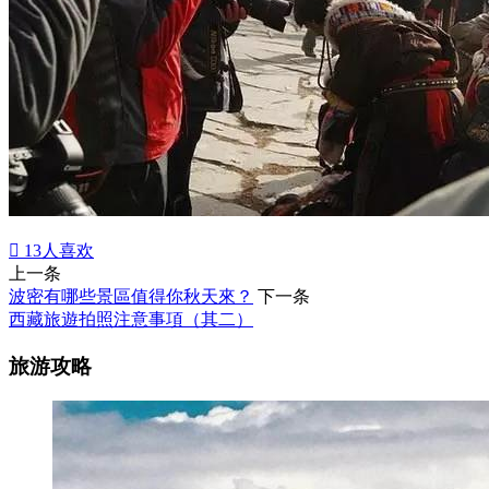

13
人喜欢
上一条
波密有哪些景區值得你秋天來？
下一条
西藏旅遊拍照注意事項（其二）
旅游攻略