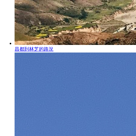
昌都到林芝的路況