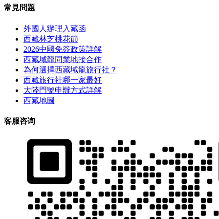
常見問題
外國人辦理入藏函
西藏林芝桃花節
2026中國免簽政策詳解
西藏域龍同業地接合作
為何選擇西藏域龍旅行社？
西藏旅行社哪一家最好
大陸門號申辦方式詳解
西藏地圖
客服咨询