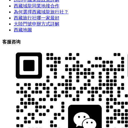
西藏域龍同業地接合作
為何選擇西藏域龍旅行社？
西藏旅行社哪一家最好
大陸門號申辦方式詳解
西藏地圖
客服咨询