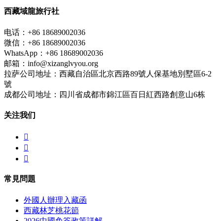
西藏域龍旅行社
电话：+86 18689002036
微信：+86 18689002036
WhatsApp：+86 18689002036
邮箱：info@xizanglvyou.org
拉萨公司地址：西藏自治區北京西路89號人保基地別墅區6-2
號
成都公司地址：四川省成都市錦江區百日紅西路創意山6栋
关注我们



常見問題
外國人辦理入藏函
西藏林芝桃花節
2026中國免簽政策詳解