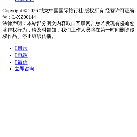
Copyright © 2026 域龙中国国际旅行社 版权所有 经营许可证编
号：L-XZ00144
法律声明：本站部分图文内容取自互联网。您若发现有侵略您
著作权行为，请及时告知，我们工作人员将在第一时间删除侵
权作品、停止继续传播。

目录

电话

微信
立即咨询