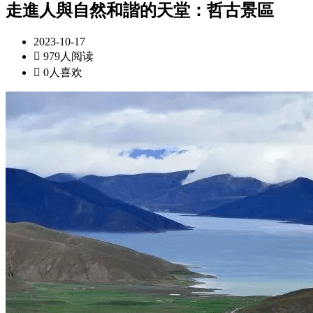
走進人與自然和諧的天堂：哲古景區
2023-10-17

979人阅读

0人喜欢