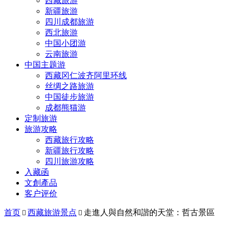
西藏旅游
新疆旅游
四川成都旅游
西北旅游
中国小团游
云南旅游
中国主题游
西藏冈仁波齐阿里环线
丝绸之路旅游
中国徒步旅游
成都熊猫游
定制旅游
旅游攻略
西藏旅行攻略
新疆旅行攻略
四川旅游攻略
入藏函
文創產品
客户评价
首页
西藏旅游景点
走進人與自然和諧的天堂：哲古景區

