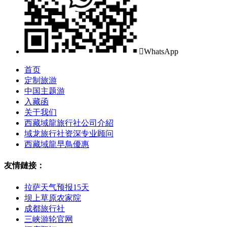

WhatsApp
首页
定制旅游
中国主题游
入藏函
关于我们
西藏域龍旅行社公司介紹
域龙旅行社资深专业顾问
西藏域龍早鳥優惠
友情鏈接：
拉萨天气预报15天
坝上草原农家院
成都旅行社
三峡游轮官网