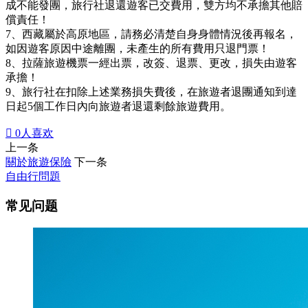
成不能發團，旅行社退還遊客已交費用，雙方均不承擔其他賠
償責任！
7、西藏屬於高原地區，請務必清楚自身身體情況後再報名，
如因遊客原因中途離團，未產生的所有費用只退門票！
8、拉薩旅遊機票一經出票，改簽、退票、更改，損失由遊客
承擔！
9、旅行社在扣除上述業務損失費後，在旅遊者退團通知到達
日起5個工作日內向旅遊者退還剩餘旅遊費用。

0
人喜欢
上一条
關於旅遊保險
下一条
自由行問題
常见问题