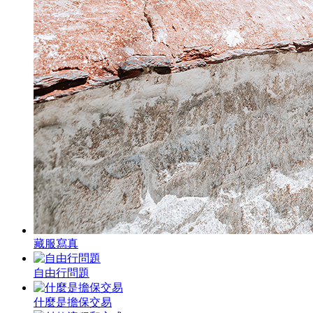
藏服寫真
自由行問題
什麼是擔保交易