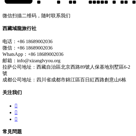
微信扫描二维码，随时联系我们
西藏域龍旅行社
电话：+86 18689002036
微信：+86 18689002036
WhatsApp：+86 18689002036
邮箱：info@xizanglvyou.org
拉萨公司地址：西藏自治區北京西路89號人保基地別墅區6-2
號
成都公司地址：四川省成都市錦江區百日紅西路創意山6栋
关注我们



常見問題