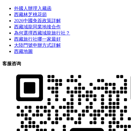
外國人辦理入藏函
西藏林芝桃花節
2026中國免簽政策詳解
西藏域龍同業地接合作
為何選擇西藏域龍旅行社？
西藏旅行社哪一家最好
大陸門號申辦方式詳解
西藏地圖
客服咨询