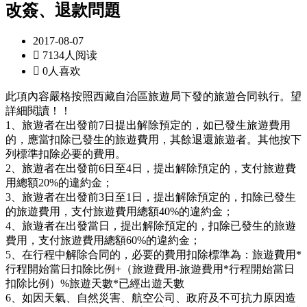
改簽、退款問題
2017-08-07

7134人阅读

0人喜欢
此項內容嚴格按照西藏自治區旅遊局下發的旅遊合同執行。望
詳細閱讀！！
1、旅遊者在出發前7日提出解除預定的，如已發生旅遊費用
的，應當扣除已發生的旅遊費用，其餘退還旅遊者。其他按下
列標準扣除必要的費用。
2、旅遊者在出發前6日至4日，提出解除預定的，支付旅遊費
用總額20%的違約金；
3、旅遊者在出發前3日至1日，提出解除預定的，扣除已發生
的旅遊費用，支付旅遊費用總額40%的違約金；
4、旅遊者在出發當日，提出解除預定的，扣除已發生的旅遊
費用，支付旅遊費用總額60%的違約金；
5、在行程中解除合同的，必要的費用扣除標準為：旅遊費用*
行程開始當日扣除比例+（旅遊費用-旅遊費用*行程開始當日
扣除比例）%旅遊天數*已經出遊天數
6、如因天氣、自然災害、航空公司、政府及不可抗力原因造