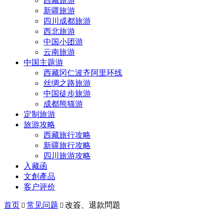
西藏旅游
新疆旅游
四川成都旅游
西北旅游
中国小团游
云南旅游
中国主题游
西藏冈仁波齐阿里环线
丝绸之路旅游
中国徒步旅游
成都熊猫游
定制旅游
旅游攻略
西藏旅行攻略
新疆旅行攻略
四川旅游攻略
入藏函
文創產品
客户评价
首页
常见问题
改簽、退款問題

