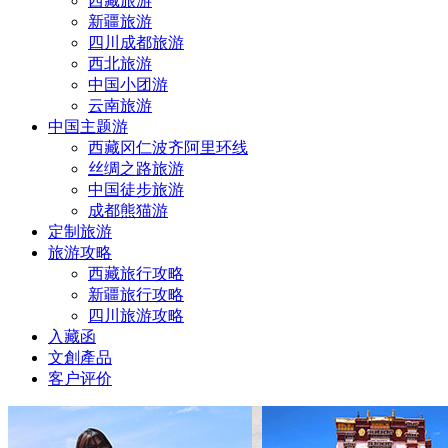
西藏旅游
新疆旅游
四川成都旅游
西北旅游
中国小团游
云南旅游
中国主题游
西藏冈仁波齐阿里环线
丝绸之路旅游
中国徒步旅游
成都熊猫游
定制旅游
旅游攻略
西藏旅行攻略
新疆旅行攻略
四川旅游攻略
入藏函
文創產品
客户评价