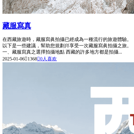
藏服寫真
在西藏旅遊時，藏服寫眞拍攝已經成為一種流行的旅遊體驗。
以下是一些建議，幫助您規劃幷享受一次藏服寫眞拍攝之旅。
一、藏服寫真之選擇拍攝地點 西藏的許多地方都是拍攝...
2025-01-06

1368

0
人喜欢