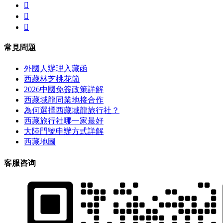



常見問題
外國人辦理入藏函
西藏林芝桃花節
2026中國免簽政策詳解
西藏域龍同業地接合作
為何選擇西藏域龍旅行社？
西藏旅行社哪一家最好
大陸門號申辦方式詳解
西藏地圖
客服咨询