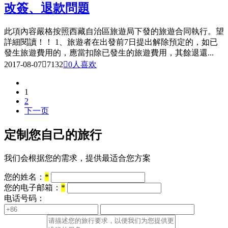
改簽、退款問題
此項內容嚴格按照西藏自治區旅遊局下發的旅遊合同執行。望
詳細閱讀！！ 1、旅遊者在出發前7日提出解除預定的，如已
發生旅遊費用的，應當扣除已發生的旅遊費用，其餘退還...
2017-08-07

7132

0
人喜欢
1
2
下一页
定制您自己的旅行
我们会根据您的需求，提供最适合您方案
您的姓名：
*
您的电子邮箱：
*
电话号码：