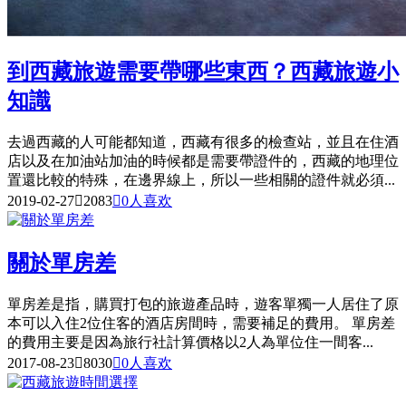
到西藏旅遊需要帶哪些東西？西藏旅遊小
知識
去過西藏的人可能都知道，西藏有很多的檢查站，並且在住酒
店以及在加油站加油的時候都是需要帶證件的，西藏的地理位
置還比較的特殊，在邊界線上，所以一些相關的證件就必須...
2019-02-27

2083

0
人喜欢
關於單房差
單房差是指，購買打包的旅遊產品時，遊客單獨一人居住了原
本可以入住2位住客的酒店房間時，需要補足的費用。 單房差
的費用主要是因為旅行社計算價格以2人為單位住一間客...
2017-08-23

8030

0
人喜欢