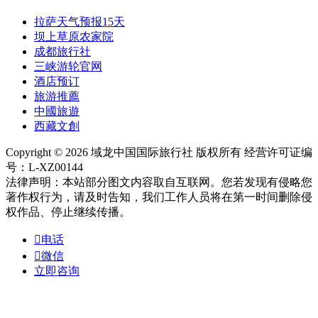
拉萨天气预报15天
坝上草原农家院
成都旅行社
三峡游轮官网
酒店预订
旅游推薦
中國旅遊
西藏文創
Copyright © 2026 域龙中国国际旅行社 版权所有 经营许可证编
号：L-XZ00144
法律声明：本站部分图文内容取自互联网。您若发现有侵略您
著作权行为，请及时告知，我们工作人员将在第一时间删除侵
权作品、停止继续传播。

电话

微信
立即咨询