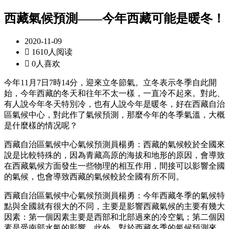
西藏氣候預測——今年西藏可能是暖冬！
2020-11-09

1610人阅读

0人喜欢
今年11月7日7時14分，迎來立冬節氣。立冬表示冬季自此開
始，今年西藏的冬天和往年不太一樣，一直冷不起來。對此、
有人說今年冬天特別冷，也有人說今年是暖冬，好在西藏自治
區氣候中心，對此作了氣候預測，那麼今年的冬季氣溫，大概
是什麼樣的情况呢？
西藏自治區氣候中心氣候預測員楊勇：西藏的氣候較於全國來
說是比較特殊的，因為青藏高原的海拔和地形的原因，會導致
在西藏氣候方面發生一些物理的相互作用，間接可以影響全國
的氣候，也會導致西藏的氣候較於全國有所不同。
西藏自治區氣候中心氣候預測員楊勇：今年西藏冬季的氣候特
點與全國就有很大的不同，主要是影響西藏氣候的主要有幾大
因素：第一個因素主要是西部和北部過來的冷空氣；第二個因
素是受南部水氣的影響。此外，對於西藏冬季的氣候預測來