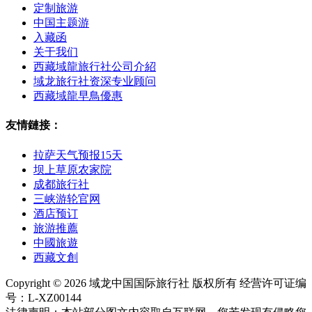
定制旅游
中国主题游
入藏函
关于我们
西藏域龍旅行社公司介紹
域龙旅行社资深专业顾问
西藏域龍早鳥優惠
友情鏈接：
拉萨天气预报15天
坝上草原农家院
成都旅行社
三峡游轮官网
酒店预订
旅游推薦
中國旅遊
西藏文創
Copyright © 2026 域龙中国国际旅行社 版权所有 经营许可证编
号：L-XZ00144