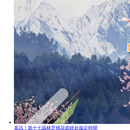
喜訊！第十七屆林芝桃花節終於敲定時間