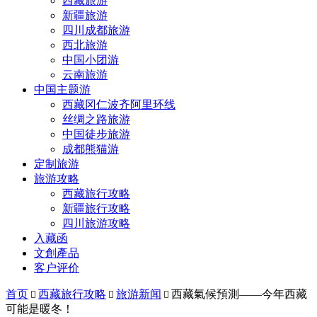
西藏旅游
新疆旅游
四川成都旅游
西北旅游
中国小团游
云南旅游
中国主题游
西藏冈仁波齐阿里环线
丝绸之路旅游
中国徒步旅游
成都熊猫游
定制旅游
旅游攻略
西藏旅行攻略
新疆旅行攻略
四川旅游攻略
入藏函
文創產品
客户评价
首页
西藏旅行攻略
旅游新闻
西藏氣候預測——今年西藏



可能是暖冬！