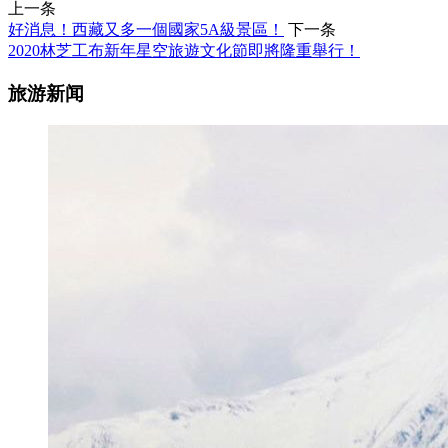
上一条
好消息！西藏又多一個國家5A級景區！
下一条
2020林芝工布新年星空旅遊文化節即將隆重舉行！
旅游新闻