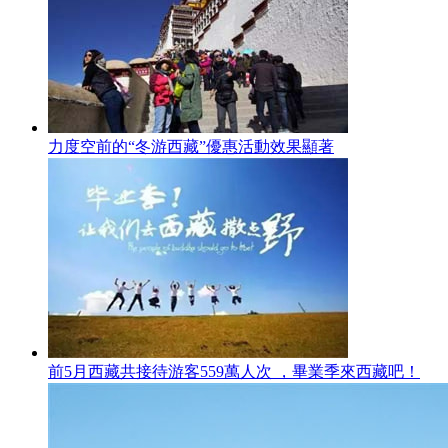
力度空前的“冬游西藏”優惠活動效果顯著
前5月西藏共接待游客559萬人次 ，畢業季來西藏吧！