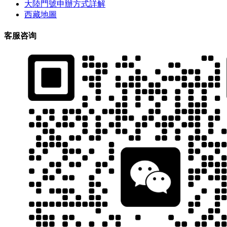
大陸門號申辦方式詳解
西藏地圖
客服咨询