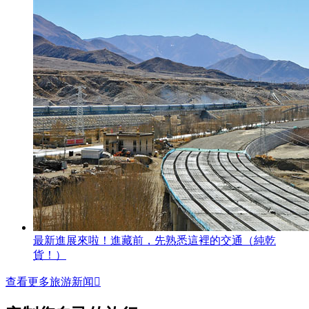
最新進展來啦！進藏前，先熟悉這裡的交通（純乾
貨！）
查看更多旅游新闻
