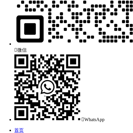

微信

WhatsApp
首页