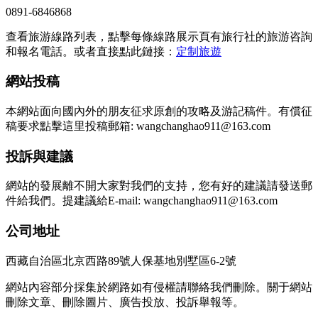
0891-6846868
查看旅游線路列表，點擊每條線路展示頁有旅行社的旅游咨詢
和報名電話。或者直接點此鏈接：
定制旅遊
網站投稿
本網站面向國內外的朋友征求原創的攻略及游記稿件。有償征
稿要求點擊這里投稿郵箱: wangchanghao911@163.com
投訴與建議
網站的發展離不開大家對我們的支持，您有好的建議請發送郵
件給我們。提建議給E-mail: wangchanghao911@163.com
公司地址
西藏自治區北京西路89號人保基地別墅區6-2號
網站內容部分採集於網路如有侵權請聯絡我們刪除。關于網站
刪除文章、刪除圖片、廣告投放、投訴舉報等。