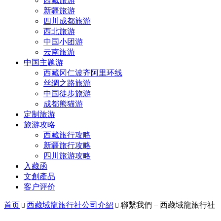
西藏旅游
新疆旅游
四川成都旅游
西北旅游
中国小团游
云南旅游
中国主题游
西藏冈仁波齐阿里环线
丝绸之路旅游
中国徒步旅游
成都熊猫游
定制旅游
旅游攻略
西藏旅行攻略
新疆旅行攻略
四川旅游攻略
入藏函
文創產品
客户评价
首页
西藏域龍旅行社公司介紹
聯繫我們 – 西藏域龍旅行社

