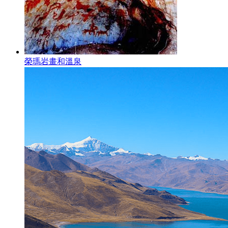
榮瑪岩畫和溫泉