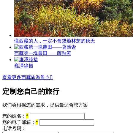
懂西藏的人，一定不會錯過林芝的秋天
西藏第一塊農田——薩熱索
雍澤綠措
查看更多西藏旅游景点

定制您自己的旅行
我们会根据您的需求，提供最适合您方案
您的姓名：
*
您的电子邮箱：
*
电话号码：