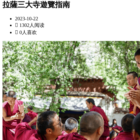
拉薩三大寺遊覽指南
2023-10-22

1302人阅读

0人喜欢