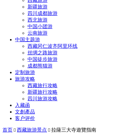
西藏旅游
新疆旅游
四川成都旅游
西北旅游
中国小团游
云南旅游
中国主题游
西藏冈仁波齐阿里环线
丝绸之路旅游
中国徒步旅游
成都熊猫游
定制旅游
旅游攻略
西藏旅行攻略
新疆旅行攻略
四川旅游攻略
入藏函
文創產品
客户评价
首页
西藏旅游景点
拉薩三大寺遊覽指南

