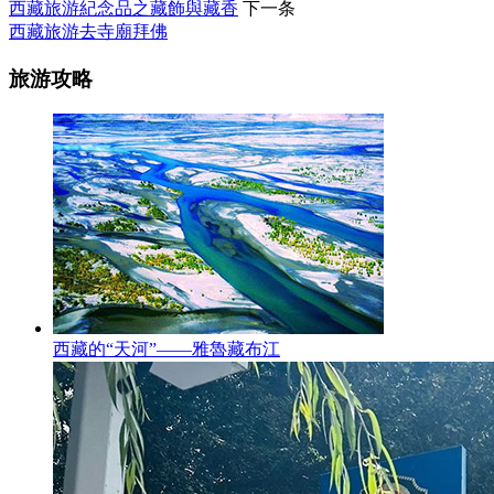
西藏旅游紀念品之藏飾與藏香
下一条
西藏旅游去寺廟拜佛
旅游攻略
西藏的“天河”——雅魯藏布江