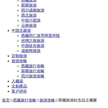
西藏旅游
新疆旅游
四川成都旅游
西北旅游
中国小团游
云南旅游
中国主题游
西藏冈仁波齐阿里环线
丝绸之路旅游
中国徒步旅游
成都熊猫游
定制旅游
旅游攻略
西藏旅行攻略
新疆旅行攻略
四川旅游攻略
入藏函
文創產品
客户评价
首页
西藏旅行攻略
旅游攻略
西藏旅游紀念品之藏藥


