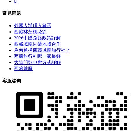

常見問題
外國人辦理入藏函
西藏林芝桃花節
2026中國免簽政策詳解
西藏域龍同業地接合作
為何選擇西藏域龍旅行社？
西藏旅行社哪一家最好
大陸門號申辦方式詳解
西藏地圖
客服咨询