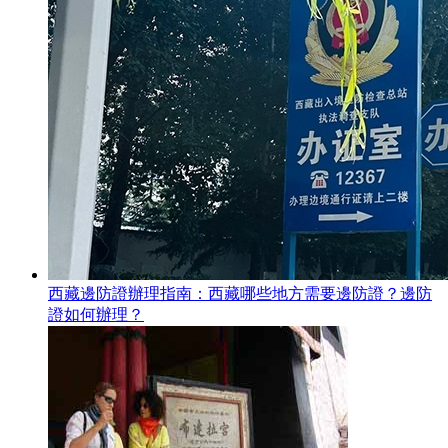
西藏邊防證辦理指南：西藏哪些地方需要邊防證？邊防
證如何辦理？