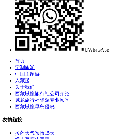

WhatsApp
首页
定制旅游
中国主题游
入藏函
关于我们
西藏域龍旅行社公司介紹
域龙旅行社资深专业顾问
西藏域龍早鳥優惠
友情鏈接：
拉萨天气预报15天