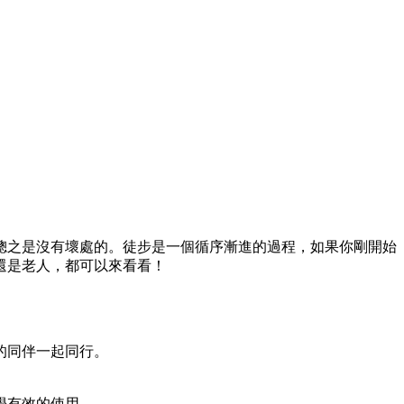
總之是沒有壞處的。徒步是一個循序漸進的過程，如果你剛開始
還是老人，都可以來看看！
的同伴一起同行。
學有效的使用。