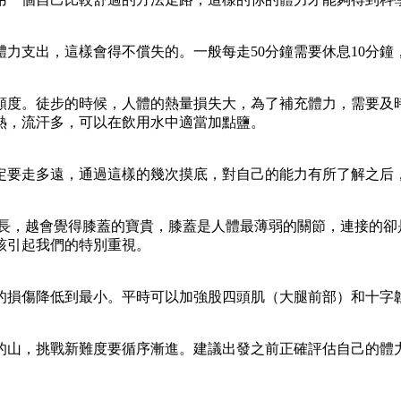
力支出，這樣會得不償失的。一般每走50分鐘需要休息10分鐘
頻度。徒步的時候，人體的熱量損失大，為了補充體力，需要及
熱，流汗多，可以在飲用水中適當加點鹽。
定要走多遠，通過這樣的幾次摸底，對自己的能力有所了解之后
越長，越會覺得膝蓋的寶貴，膝蓋是人體最薄弱的關節，連接的卻
該引起我們的特別重視。
的損傷降低到最小。平時可以加強股四頭肌（大腿前部）和十字
的山，挑戰新難度要循序漸進。建議出發之前正確評估自己的體