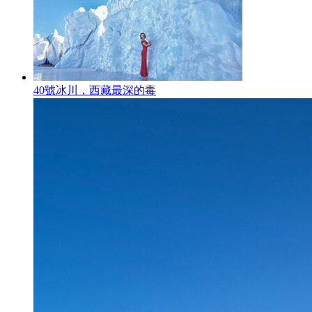
40號冰川，西藏最深的毒