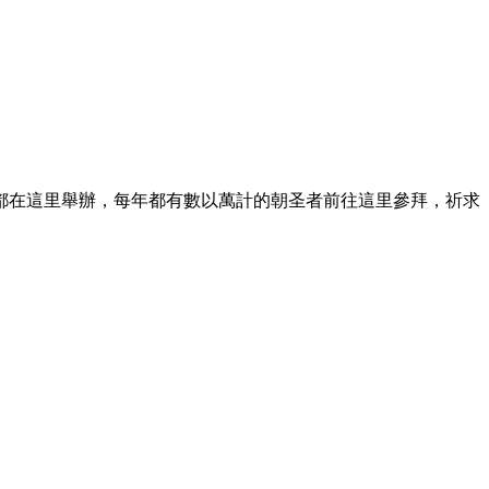
都在這里舉辦，每年都有數以萬計的朝圣者前往這里參拜，祈求