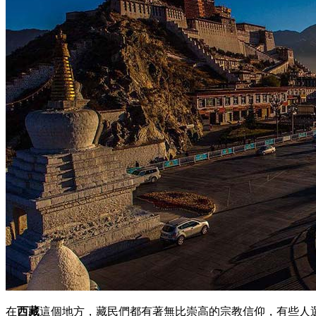
在
西藏
這個地方，藏民們都有著無比崇高的宗教信仰，有些人