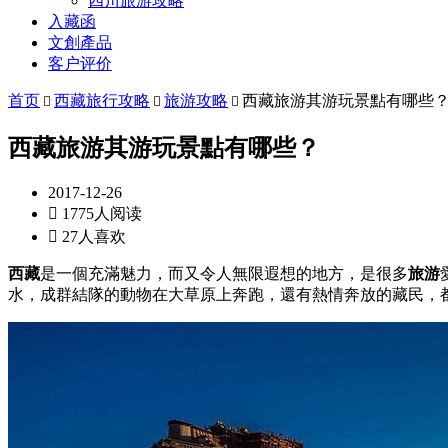
四川旅游攻略
入藏函
文創產品
客户评价
首页
西藏旅行攻略
旅游攻略
西藏旅游其游玩景點有哪些



西藏旅游其游玩景點有哪些？
2017-12-26

1775人阅读

27人喜欢
西藏
是一個充滿魅力，而又令人無限遐想的地方，是很多
旅游
水，成群結隊的動物在大草原上奔跑，還有熱情奔放的藏民，