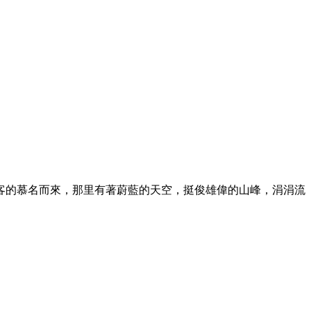
客的慕名而來，那里有著蔚藍的天空，挺俊雄偉的山峰，涓涓流