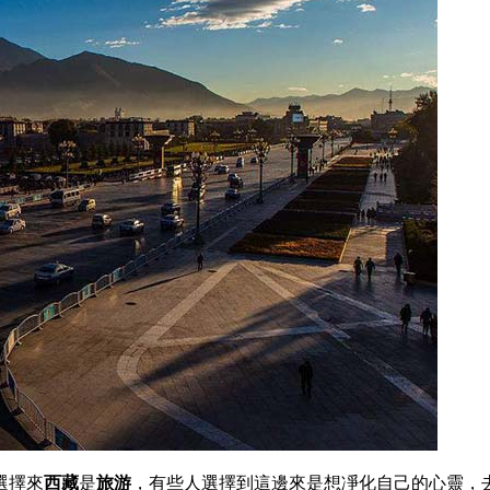
選擇來
西藏
是
旅游
，有些人選擇到這邊來是想凈化自己的心靈，