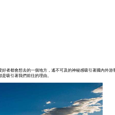
？
愛好者都會想去的一個地方，遙不可及的神秘感吸引著國內外游
都是吸引著我們前往的理由。