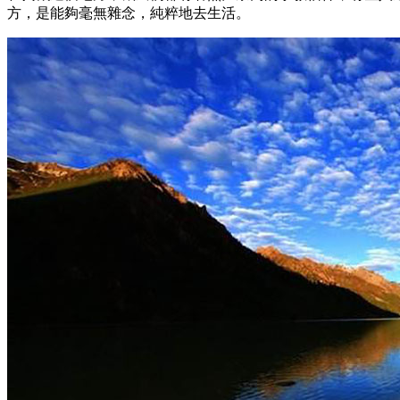
方，是能夠毫無雜念，純粹地去生活。