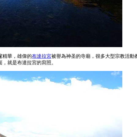
邃精華，雄偉的
布達拉宮
被譽為神圣的寺廟，很多大型宗教活動
面，就是布達拉宮的寫照。