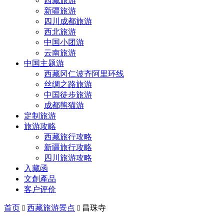
西藏旅游
新疆旅游
四川成都旅游
西北旅游
中国小团游
云南旅游
中国主题游
西藏冈仁波齐阿里环线
丝绸之路旅游
中国徒步旅游
成都熊猫游
定制旅游
旅游攻略
西藏旅行攻略
新疆旅行攻略
四川旅游攻略
入藏函
文創產品
客户评价
首页
西藏旅游景点
昌珠寺

