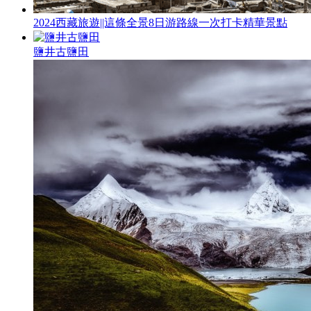
2024西藏旅遊||這條全景8日游路線一次打卡精華景點
鹽井古鹽田