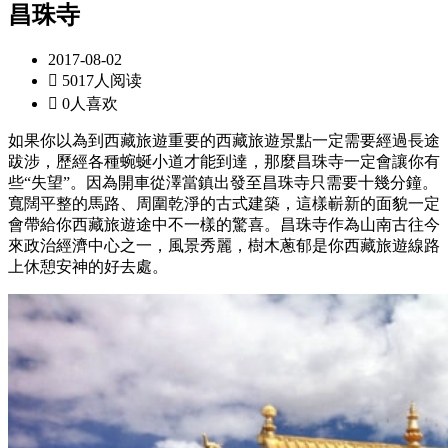
昌珠寺
2017-08-02

5017人阅读

0人喜欢
如果你以為到西藏旅遊重要的西藏旅遊景點一定需要經過長途
跋涉，歷經各種蜿蜒小道才能到達，那麼昌珠寺一定會讓你有
些“失望”。因為開車從澤當鎮出發至昌珠寺只需要十幾分鐘。
寬闊平整的馬路、周圍乾淨的古式建築，這樣嶄新的面貌一定
會帶給你西藏旅遊途中不一樣的驚喜。昌珠寺作為山南古往今
來政治經濟中心之一，風景秀麗，樹木蔥郁是你西藏旅遊線路
上休憩安神的好去處。