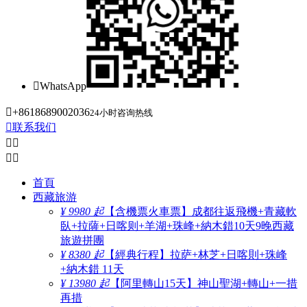

WhatsApp

+8618689002036
24小时咨询热线

联系我们




首頁
西藏旅游
¥ 9980 起
【含機票火車票】成都往返飛機+青藏軟
臥+拉薩+日喀则+羊湖+珠峰+納木錯10天9晚西藏
旅遊拼團
¥ 8380 起
【經典行程】拉萨+林芝+日喀則+珠峰
+納木錯 11天
¥ 13980 起
【阿里轉山15天】神山聖湖+轉山+一措
再措