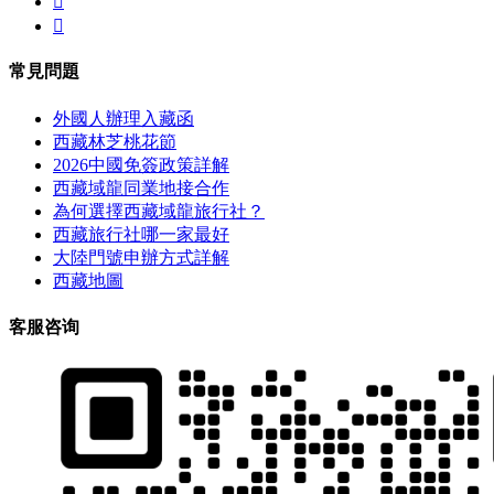


常見問題
外國人辦理入藏函
西藏林芝桃花節
2026中國免簽政策詳解
西藏域龍同業地接合作
為何選擇西藏域龍旅行社？
西藏旅行社哪一家最好
大陸門號申辦方式詳解
西藏地圖
客服咨询