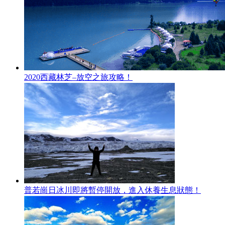
2020西藏林芝–放空之旅攻略！
普若崗日冰川即將暫停開放，進入休養生息狀態！