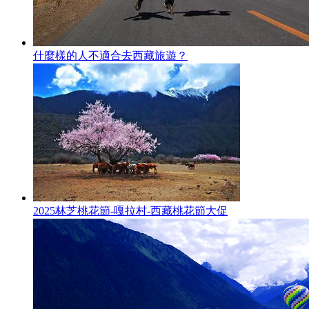
什麼樣的人不適合去西藏旅遊？
2025林芝桃花節-嘎拉村-西藏桃花節大促