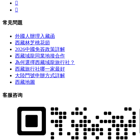


常見問題
外國人辦理入藏函
西藏林芝桃花節
2026中國免簽政策詳解
西藏域龍同業地接合作
為何選擇西藏域龍旅行社？
西藏旅行社哪一家最好
大陸門號申辦方式詳解
西藏地圖
客服咨询