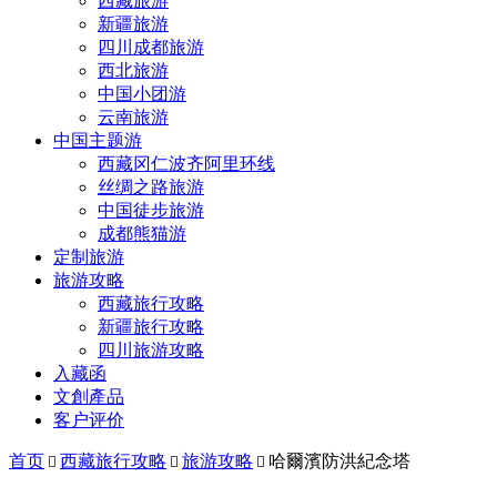
西藏旅游
新疆旅游
四川成都旅游
西北旅游
中国小团游
云南旅游
中国主题游
西藏冈仁波齐阿里环线
丝绸之路旅游
中国徒步旅游
成都熊猫游
定制旅游
旅游攻略
西藏旅行攻略
新疆旅行攻略
四川旅游攻略
入藏函
文創產品
客户评价
首页
西藏旅行攻略
旅游攻略
哈爾濱防洪紀念塔


