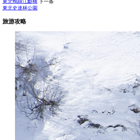
東北鴨綠江斷橋
下一条
東北史達林公園
旅游攻略