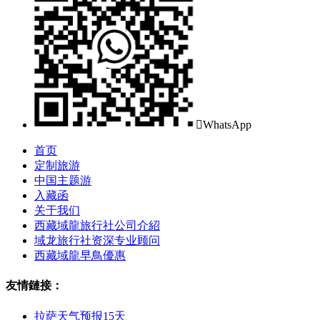

WhatsApp
首页
定制旅游
中国主题游
入藏函
关于我们
西藏域龍旅行社公司介紹
域龙旅行社资深专业顾问
西藏域龍早鳥優惠
友情鏈接：
拉萨天气预报15天