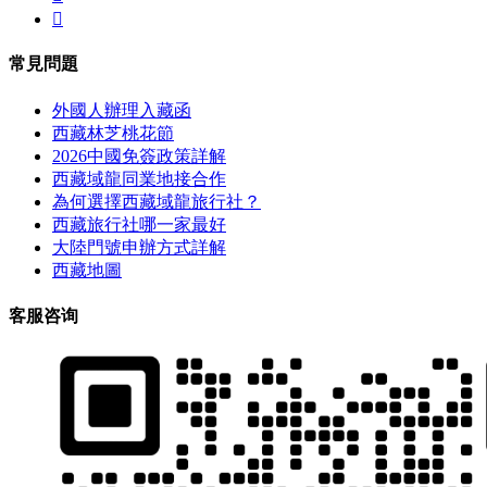

常見問題
外國人辦理入藏函
西藏林芝桃花節
2026中國免簽政策詳解
西藏域龍同業地接合作
為何選擇西藏域龍旅行社？
西藏旅行社哪一家最好
大陸門號申辦方式詳解
西藏地圖
客服咨询