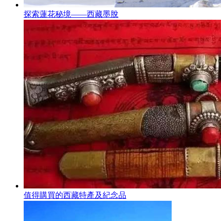
探索蓮花秘境——西藏墨脫
值得購買的西藏特產及紀念品