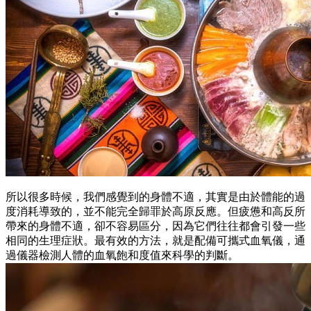
所以很多時候，我們感覺到的身體不適，其實是由於體能的過
度消耗導致的，並不能完全歸罪於高原反應。但疲憊和高反所
帶來的身體不適，卻不容易區分，因為它們往往都會引發一些
相同的生理症狀。最有效的方法，就是配備可攜式血氧儀，通
過儀器檢測人體的血氧飽和度值來科學的判斷。