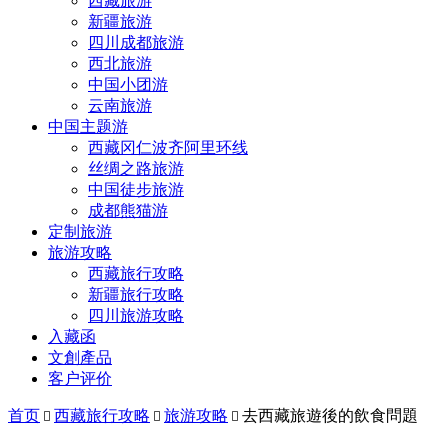
西藏旅游
新疆旅游
四川成都旅游
西北旅游
中国小团游
云南旅游
中国主题游
西藏冈仁波齐阿里环线
丝绸之路旅游
中国徒步旅游
成都熊猫游
定制旅游
旅游攻略
西藏旅行攻略
新疆旅行攻略
四川旅游攻略
入藏函
文創產品
客户评价
首页
西藏旅行攻略
旅游攻略
去西藏旅遊後的飲食問題


