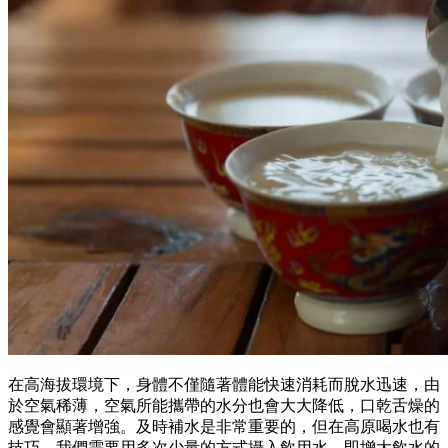
在高海拔環境下，身體不僅隨著體能快速消耗而脫水迅速，由
於空氣稀薄，空氣所能攜帶的水分也會大大降低，口乾舌燥的
感覺會顯著增強。及時補水是非常重要的，但在高原喝水也有
技巧，我們需要用多次少量的方式攝入飲用水，即增大飲水的