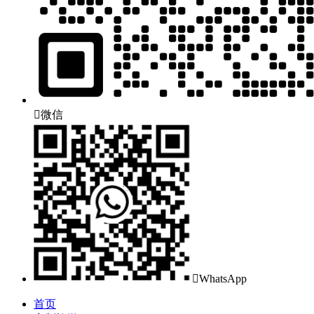

微信

WhatsApp
首页