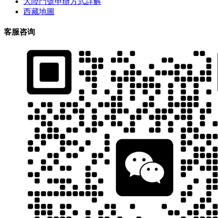
大陸門號申辦方式詳解
西藏地圖
客服咨询