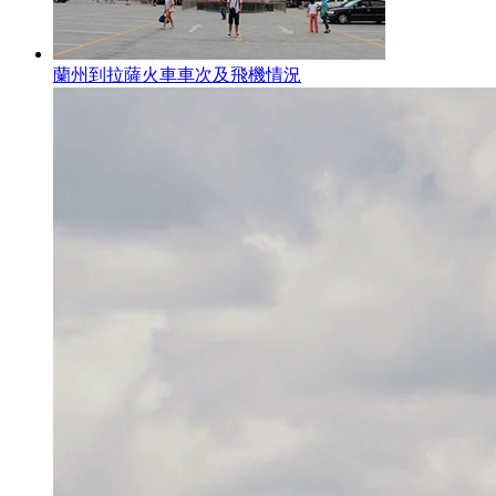
蘭州到拉薩火車車次及飛機情況