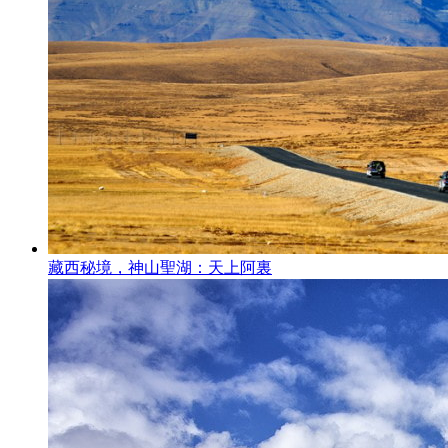
藏西秘境，神山聖湖：天上阿裏