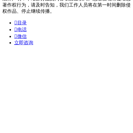
著作权行为，请及时告知，我们工作人员将在第一时间删除侵
权作品、停止继续传播。

目录

电话

微信
立即咨询