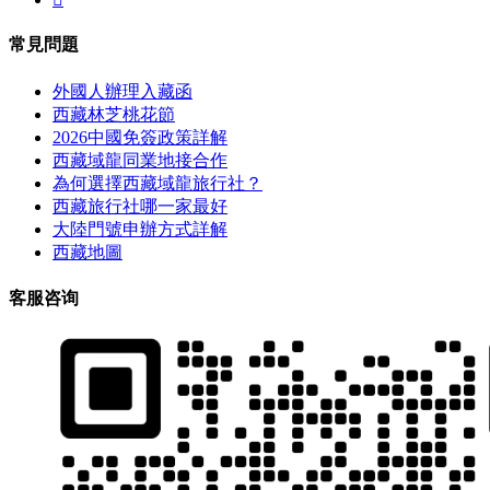
常見問題
外國人辦理入藏函
西藏林芝桃花節
2026中國免簽政策詳解
西藏域龍同業地接合作
為何選擇西藏域龍旅行社？
西藏旅行社哪一家最好
大陸門號申辦方式詳解
西藏地圖
客服咨询