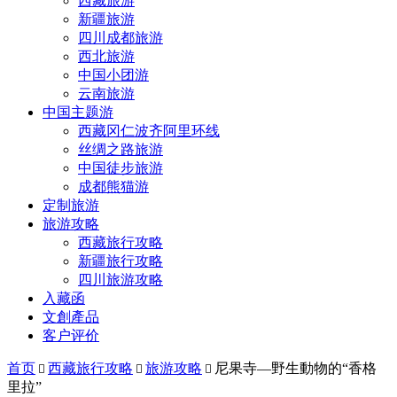
西藏旅游
新疆旅游
四川成都旅游
西北旅游
中国小团游
云南旅游
中国主题游
西藏冈仁波齐阿里环线
丝绸之路旅游
中国徒步旅游
成都熊猫游
定制旅游
旅游攻略
西藏旅行攻略
新疆旅行攻略
四川旅游攻略
入藏函
文創產品
客户评价
首页
西藏旅行攻略
旅游攻略
尼果寺—野生動物的“香格



里拉”