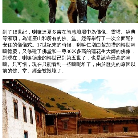
到了18世紀，喇嘛達夏多吉在智慧壇場中為佛像、靈塔、經典
等灌頂，為這座山和所有的佛、堂、經等舉行了一次全面迎神
安住的儀儀式。17世紀末的時候，喇嘛仁增曲紮加措的轉世喇
嘛德慶，又修建了佛堂和一尊36米多高的蓮花生大師的佛像，
到現在，喇嘛德慶的轉世已到第五世了，也是該寺最高的喇
嘛。只可惜，現在只能看到一些嘛呢堆了，由於歷史的原因以
前的佛、堂、經全被毀壞了。