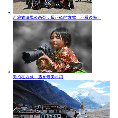
西藏旅遊馬來西亞，最正確的方式，不看後悔！
美拍在西藏，遇見最美村鎮