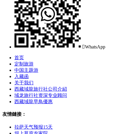

WhatsApp
首页
定制旅游
中国主题游
入藏函
关于我们
西藏域龍旅行社公司介紹
域龙旅行社资深专业顾问
西藏域龍早鳥優惠
友情鏈接：
拉萨天气预报15天
坝上草原农家院