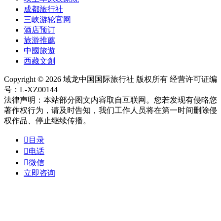
成都旅行社
三峡游轮官网
酒店预订
旅游推薦
中國旅遊
西藏文創
Copyright © 2026 域龙中国国际旅行社 版权所有 经营许可证编
号：L-XZ00144
法律声明：本站部分图文内容取自互联网。您若发现有侵略您
著作权行为，请及时告知，我们工作人员将在第一时间删除侵
权作品、停止继续传播。

目录

电话

微信
立即咨询