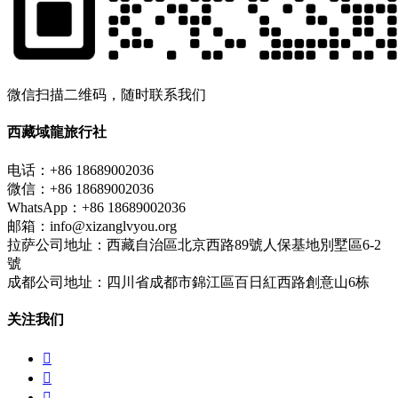
微信扫描二维码，随时联系我们
西藏域龍旅行社
电话：+86 18689002036
微信：+86 18689002036
WhatsApp：+86 18689002036
邮箱：info@xizanglvyou.org
拉萨公司地址：西藏自治區北京西路89號人保基地別墅區6-2
號
成都公司地址：四川省成都市錦江區百日紅西路創意山6栋
关注我们


