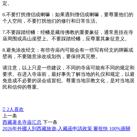
定。
6.不要打扰僧侣或喇嘛：如果遇到僧侣或喇嘛，要尊重他们的
个人空间，不要打扰他们的修行和日常生活。
7.不要踩踏经幡：经幡是藏传佛教的重要象征，通常悬挂在寺
庙周围或高山崖壁上。不要踩踏经幡，应尊重其象征意义。
8.避免涂改经文：有些寺庙内可能会有一些写有经文的牌匾或
壁画，不要随意涂改或划伤，要保持其完整。
请注意，以上只是一些建议，不同的寺庙可能有不同的规定和
要求。在进入寺庙前，最好事先了解当地的礼仪和规定，以避
免造成不必要的误会或冒犯。尊重当地宗教文化，是对当地居
民和信仰的尊重。

2
人喜欢
上一条
西藏著名寺庙汇总
下一条
2026年外國人到西藏旅遊-入藏函申請政策 審批快 100%過關