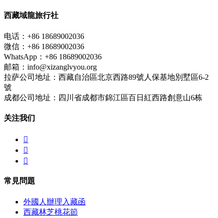
西藏域龍旅行社
电话：+86 18689002036
微信：+86 18689002036
WhatsApp：+86 18689002036
邮箱：info@xizanglvyou.org
拉萨公司地址：西藏自治區北京西路89號人保基地別墅區6-2
號
成都公司地址：四川省成都市錦江區百日紅西路創意山6栋
关注我们



常見問題
外國人辦理入藏函
西藏林芝桃花節