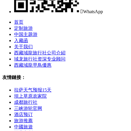

WhatsApp
首页
定制旅游
中国主题游
入藏函
关于我们
西藏域龍旅行社公司介紹
域龙旅行社资深专业顾问
西藏域龍早鳥優惠
友情鏈接：
拉萨天气预报15天
坝上草原农家院
成都旅行社
三峡游轮官网
酒店预订
旅游推薦
中國旅遊