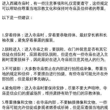
进入西藏寺庙时，有一些注意事项和礼仪需要遵守，这些规定
可以帮助你尊重当地宗教文化和保持对寺庙及信仰者的尊重。
以下是一些建议：
1.穿着得体：进入寺庙时，穿着要恭敬得体。最好穿长裤和长
袖衣服，避免穿着暴露的服装。
2.脱鞋进入：进入寺庙之前，要脱鞋。在门外留意是否有其它
信徒在排队时，应跟着排队脱鞋。但是也有一些寺庙在进入主
殿时需要脱袜子，因此最好在进入寺庙前注意其他人的行为。
3.不可摄影：大多数寺庙禁止在内部进行拍照或录像。尊重当
地的规定和信仰，不要擅自进行拍摄。有些寺庙可能允许在外
部拍照，但是最好事先确认。
4.避免喧哗：进入寺庙时要保持安静，尽量不要大声喧哗。寺
庙是信众们的虔诚场所，维持肃静有助于他们的宗教体验。
5.尊重佛像和文物：在寺庙内部，不要触摸佛像和文物。一些
寺庙可能允许信徒或参观者燃香或祈祷，但是应遵循当地的规