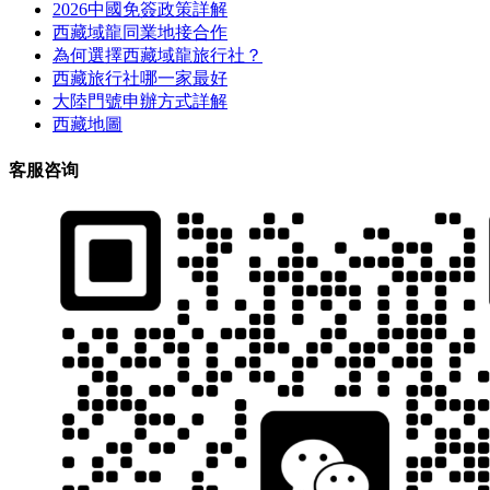
2026中國免簽政策詳解
西藏域龍同業地接合作
為何選擇西藏域龍旅行社？
西藏旅行社哪一家最好
大陸門號申辦方式詳解
西藏地圖
客服咨询