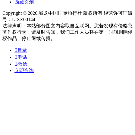
西藏文創
Copyright © 2026 域龙中国国际旅行社 版权所有 经营许可证编
号：L-XZ00144
法律声明：本站部分图文内容取自互联网。您若发现有侵略您
著作权行为，请及时告知，我们工作人员将在第一时间删除侵
权作品、停止继续传播。

目录

电话

微信
立即咨询