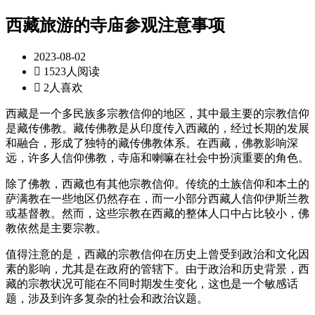
西藏旅游的寺庙参观注意事项
2023-08-02

1523人阅读

2人喜欢
西藏是一个多民族多宗教信仰的地区，其中最主要的宗教信仰
是藏传佛教。藏传佛教是从印度传入西藏的，经过长期的发展
和融合，形成了独特的藏传佛教体系。在西藏，佛教影响深
远，许多人信仰佛教，寺庙和喇嘛在社会中扮演重要的角色。
除了佛教，西藏也有其他宗教信仰。传统的土族信仰和本土的
萨满教在一些地区仍然存在，而一小部分西藏人信仰伊斯兰教
或基督教。然而，这些宗教在西藏的整体人口中占比较小，佛
教依然是主要宗教。
值得注意的是，西藏的宗教信仰在历史上曾受到政治和文化因
素的影响，尤其是在政府的管辖下。由于政治和历史背景，西
藏的宗教状况可能在不同时期发生变化，这也是一个敏感话
题，涉及到许多复杂的社会和政治议题。