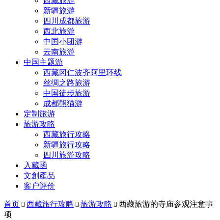
西藏旅游
新疆旅游
四川成都旅游
西北旅游
中国小团游
云南旅游
中国主题游
西藏冈仁波齐阿里环线
丝绸之路旅游
中国徒步旅游
成都熊猫游
定制旅游
旅游攻略
西藏旅行攻略
新疆旅行攻略
四川旅游攻略
入藏函
文創產品
客户评价
首页
西藏旅行攻略
旅游攻略
西藏旅游的寺庙参观注意事



项