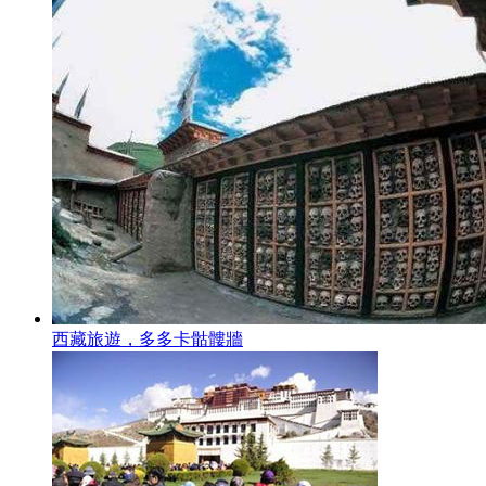
西藏旅遊，多多卡骷髏牆