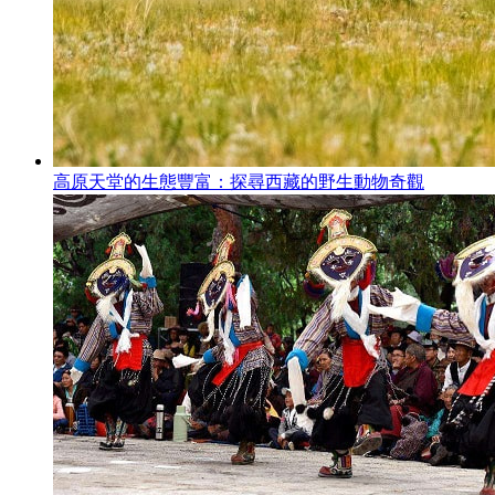
高原天堂的生態豐富：探尋西藏的野生動物奇觀