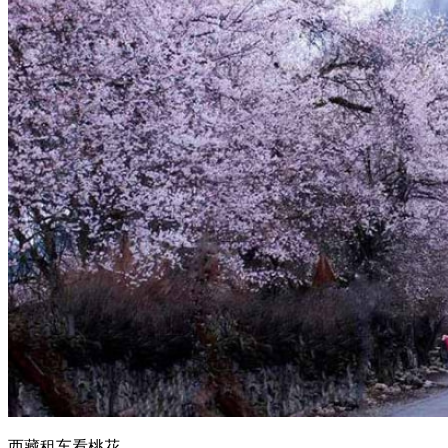
西藏租车看桃花