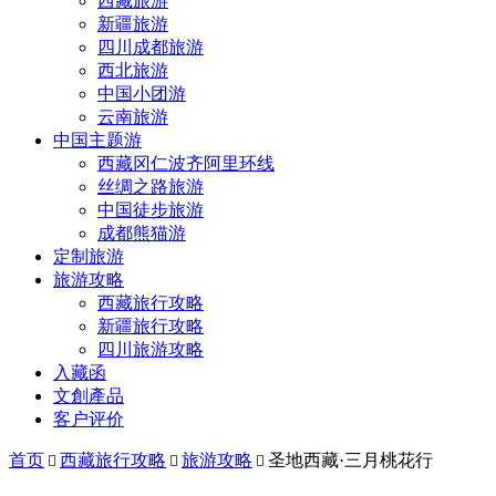
西藏旅游
新疆旅游
四川成都旅游
西北旅游
中国小团游
云南旅游
中国主题游
西藏冈仁波齐阿里环线
丝绸之路旅游
中国徒步旅游
成都熊猫游
定制旅游
旅游攻略
西藏旅行攻略
新疆旅行攻略
四川旅游攻略
入藏函
文創產品
客户评价
首页
西藏旅行攻略
旅游攻略
圣地西藏·三月桃花行


