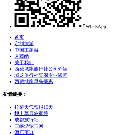

WhatsApp
首页
定制旅游
中国主题游
入藏函
关于我们
西藏域龍旅行社公司介紹
域龙旅行社资深专业顾问
西藏域龍早鳥優惠
友情鏈接：
拉萨天气预报15天
坝上草原农家院
成都旅行社
三峡游轮官网
酒店预订