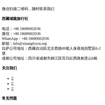
微信扫描二维码，随时联系我们
西藏域龍旅行社
电话：+86 18689002036
微信：+86 18689002036
WhatsApp：+86 18689002036
邮箱：info@xizanglvyou.org
拉萨公司地址：西藏自治區北京西路89號人保基地別墅區6-2
號
成都公司地址：四川省成都市錦江區百日紅西路創意山6栋
关注我们



常見問題