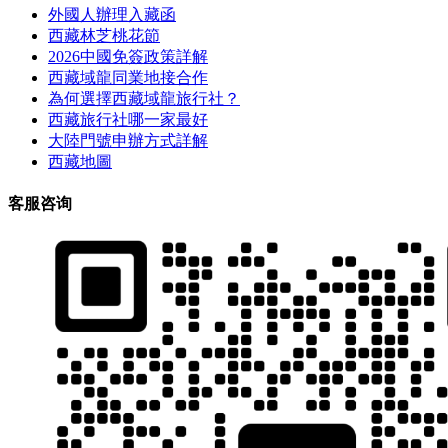
外國人辦理入藏函
西藏林芝桃花節
2026中國免簽政策詳解
西藏域龍同業地接合作
為何選擇西藏域龍旅行社？
西藏旅行社哪一家最好
大陸門號申辦方式詳解
西藏地圖
客服咨询