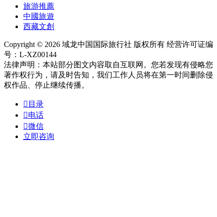
旅游推薦
中國旅遊
西藏文創
Copyright © 2026 域龙中国国际旅行社 版权所有 经营许可证编
号：L-XZ00144
法律声明：本站部分图文内容取自互联网。您若发现有侵略您
著作权行为，请及时告知，我们工作人员将在第一时间删除侵
权作品、停止继续传播。

目录

电话

微信
立即咨询