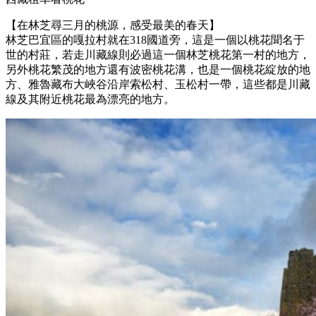
【在林芝尋三月的桃源，感受最美的春天】
林芝巴宜區的嘎拉村就在318國道旁，這是一個以桃花聞名于
世的村莊，若走川藏線則必過這一個林芝桃花第一村的地方，
另外桃花繁茂的地方還有波密桃花溝，也是一個桃花綻放的地
方、雅魯藏布大峽谷沿岸索松村、玉松村一帶，這些都是川藏
線及其附近桃花最為漂亮的地方。