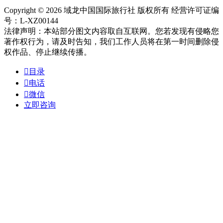
Copyright © 2026 域龙中国国际旅行社 版权所有 经营许可证编
号：L-XZ00144
法律声明：本站部分图文内容取自互联网。您若发现有侵略您
著作权行为，请及时告知，我们工作人员将在第一时间删除侵
权作品、停止继续传播。

目录

电话

微信
立即咨询