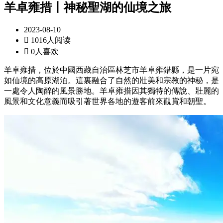
羊卓雍措丨神秘聖湖的仙境之旅
2023-08-10

1016人阅读

0人喜欢
羊卓雍措，位於中國西藏自治區林芝市羊卓雍錯縣，是一片宛
如仙境的高原湖泊。這裏融合了自然的壯美和宗教的神秘，是
一處令人陶醉的風景勝地。羊卓雍措因其獨特的傳說、壯麗的
風景和文化意義而吸引著世界各地的遊客前來觀賞和朝聖。