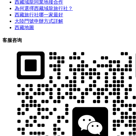
西藏域龍同業地接合作
為何選擇西藏域龍旅行社？
西藏旅行社哪一家最好
大陸門號申辦方式詳解
西藏地圖
客服咨询