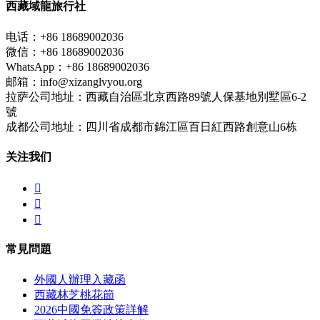
西藏域龍旅行社
电话：+86 18689002036
微信：+86 18689002036
WhatsApp：+86 18689002036
邮箱：info@xizanglvyou.org
拉萨公司地址：西藏自治區北京西路89號人保基地別墅區6-2
號
成都公司地址：四川省成都市錦江區百日紅西路創意山6栋
关注我们



常見問題
外國人辦理入藏函
西藏林芝桃花節
2026中國免簽政策詳解