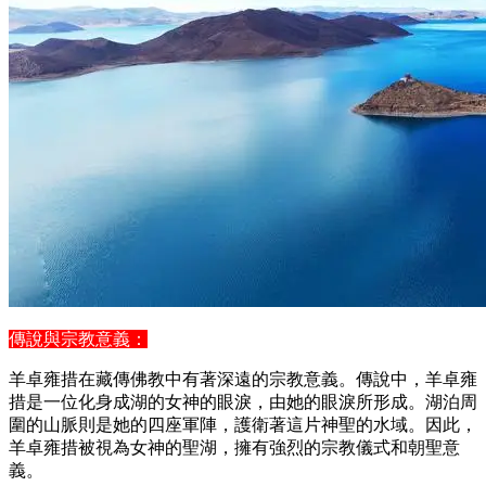
傳說與宗教意義：
羊卓雍措在藏傳佛教中有著深遠的宗教意義。傳說中，羊卓雍
措是一位化身成湖的女神的眼淚，由她的眼淚所形成。湖泊周
圍的山脈則是她的四座軍陣，護衛著這片神聖的水域。因此，
羊卓雍措被視為女神的聖湖，擁有強烈的宗教儀式和朝聖意
義。