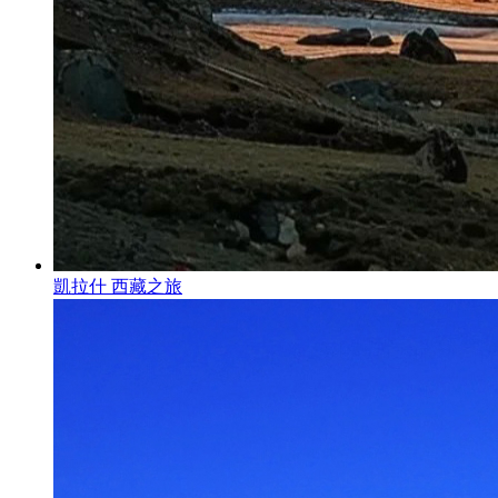
凱拉什 西藏之旅