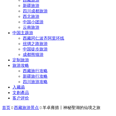
西藏旅游
新疆旅游
四川成都旅游
西北旅游
中国小团游
云南旅游
中国主题游
西藏冈仁波齐阿里环线
丝绸之路旅游
中国徒步旅游
成都熊猫游
定制旅游
旅游攻略
西藏旅行攻略
新疆旅行攻略
四川旅游攻略
入藏函
文創產品
客户评价
首页
西藏旅游景点
羊卓雍措丨神秘聖湖的仙境之旅

