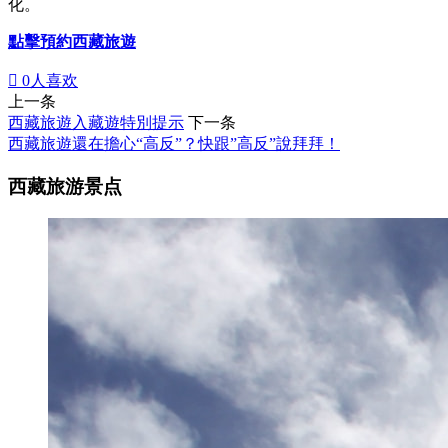
化。
點擊預約西藏旅遊

0
人喜欢
上一条
西藏旅遊入藏遊特別提示
下一条
西藏旅遊還在擔心“高反”？快跟”高反”說拜拜！
西藏旅游景点