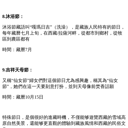
8.沐浴節：
沐浴節藏語叫“嘎瑪日吉”（洗澡），是藏族人民特有的節日，
每年藏曆七月上旬，在西藏/拉薩河畔，從都市到鄉村，從牧
區到農區都有
時間：藏曆7月
9.吉祥天母節：
又稱“仙女節”婦女們對這個節日尤為感興趣，稱其為“仙女
節”，她們在這一天要刻意打扮，並到天母像前焚香話願
時間：藏曆10月15日
特殊節日，是個很好的進藏時機，不僅能够遊覽西藏的雪域高
原自然美景，還能够更直觀的體驗到藏族風情和西藏的民俗文