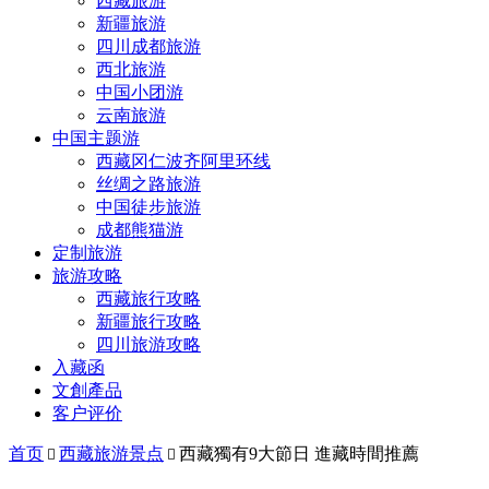
西藏旅游
新疆旅游
四川成都旅游
西北旅游
中国小团游
云南旅游
中国主题游
西藏冈仁波齐阿里环线
丝绸之路旅游
中国徒步旅游
成都熊猫游
定制旅游
旅游攻略
西藏旅行攻略
新疆旅行攻略
四川旅游攻略
入藏函
文創產品
客户评价
首页
西藏旅游景点
西藏獨有9大節日 進藏時間推薦

