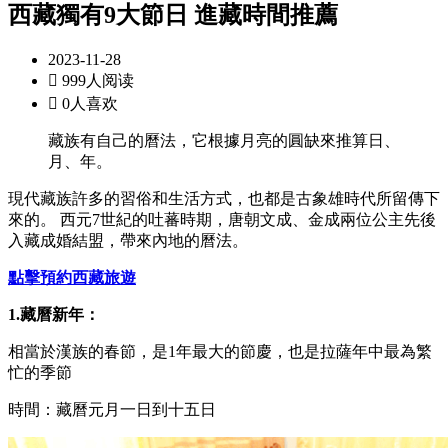
西藏獨有9大節日 進藏時間推薦
2023-11-28

999人阅读

0人喜欢
藏族有自己的曆法，它根據月亮的圓缺來推算日、
月、年。
現代藏族許多的習俗和生活方式，也都是古象雄時代所留傳下
來的。 西元7世紀的吐蕃時期，唐朝文成、金成兩位公主先後
入藏成婚結盟，帶來內地的曆法。
點擊預約西藏旅遊
1.藏曆新年：
相當於漢族的春節，是1年最大的節慶，也是拉薩年中最為繁
忙的季節
時間：藏曆元月一日到十五日