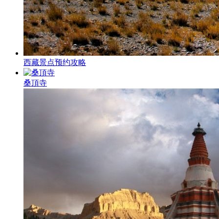
西藏景点预约攻略
桑頂寺