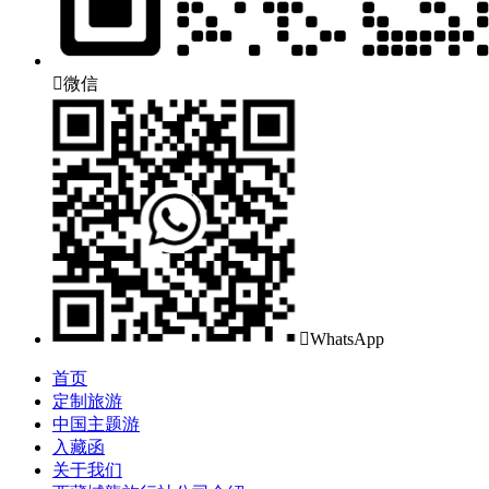

微信

WhatsApp
首页
定制旅游
中国主题游
入藏函
关于我们