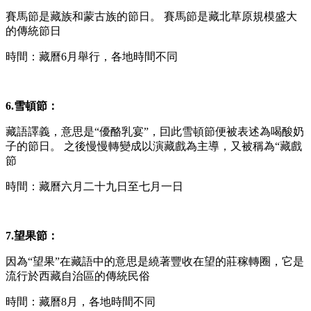
賽馬節是藏族和蒙古族的節日。 賽馬節是藏北草原規模盛大
的傳統節日
時間：藏曆6月舉行，各地時間不同
6.雪頓節：
藏語譯義，意思是“優酪乳宴”，囙此雪頓節便被表述為喝酸奶
子的節日。 之後慢慢轉變成以演藏戲為主導，又被稱為“藏戲
節
時間：藏曆六月二十九日至七月一日
7.望果節：
因為“望果”在藏語中的意思是繞著豐收在望的莊稼轉圈，它是
流行於西藏自治區的傳統民俗
時間：藏曆8月，各地時間不同