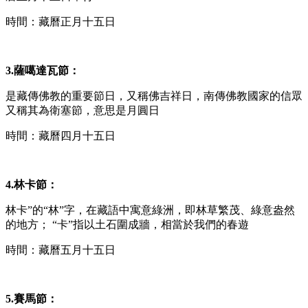
時間：藏曆正月十五日
3.薩噶達瓦節：
是藏傳佛教的重要節日，又稱佛吉祥日，南傳佛教國家的信眾
又稱其為衛塞節，意思是月圓日
時間：藏曆四月十五日
4.林卡節：
林卡”的“林”字，在藏語中寓意綠洲，即林草繁茂、綠意盎然
的地方； “卡”指以土石圍成牆，相當於我們的春遊
時間：藏曆五月十五日
5.賽馬節：