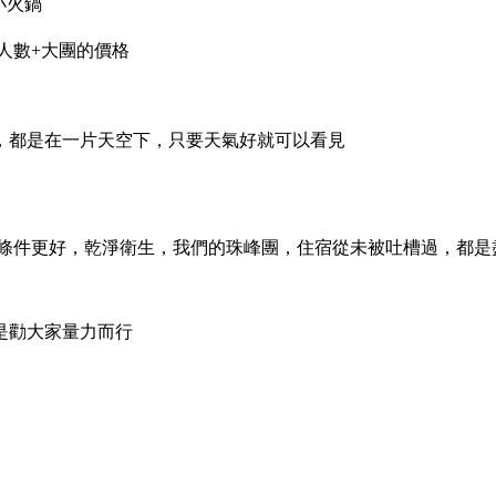
小火鍋
人數+大團的價格
，都是在一片天空下，只要天氣好就可以看見
麵條件更好，乾淨衛生，我們的珠峰團，住宿從未被吐槽過，都
是勸大家量力而行