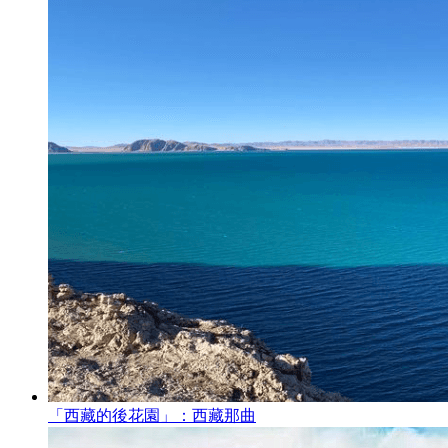
「西藏的後花園」：西藏那曲