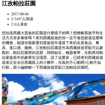
江孜帕拉莊園
2017-08-04

5107人阅读

0人喜欢
想知道西藏大貴族的莊園是什麼樣子的嗎？想瞭解貴族平時生
活方式有多奢侈嗎？來到西藏旅遊的你一定不會想錯過這麼棒
的機會，能讓你親眼看到貴族當年遺留下來的名貴食品、餐
具、進口酒、服飾。江孜帕拉莊園是作為西藏旅遊景點可以參
觀的，帕拉莊園裡的泥塑，栩栩如生，極盡奢華，生動再現帕
拉家族當年的豪華生活場景。說了這麼多，已經來到西藏旅遊
或者正在去往西藏路上的小夥伴，你真的不心動嗎?心動不如
行動，跟小編瞭解一下西藏旅遊景點江孜帕拉莊園吧。