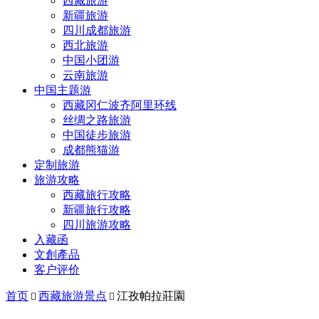
西藏旅游
新疆旅游
四川成都旅游
西北旅游
中国小团游
云南旅游
中国主题游
西藏冈仁波齐阿里环线
丝绸之路旅游
中国徒步旅游
成都熊猫游
定制旅游
旅游攻略
西藏旅行攻略
新疆旅行攻略
四川旅游攻略
入藏函
文創產品
客户评价
首页
西藏旅游景点
江孜帕拉莊園

