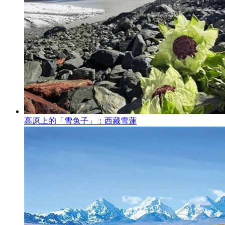
高原上的「雪兔子」：西藏雪蓮