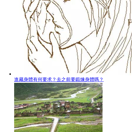
進藏身體有何要求？去之前要鍛煉身體嗎？