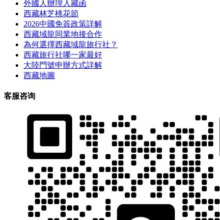
外國人辦理入藏函
西藏林芝桃花節
2026中國免簽政策詳解
西藏域龍同業地接合作
為何選擇西藏域龍旅行社？
西藏旅行社哪一家最好
大陸門號申辦方式詳解
西藏地圖
客服咨询