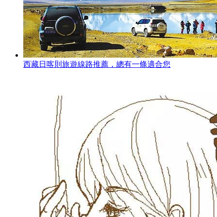
西藏日喀則旅遊線路推薦，總有一條適合您