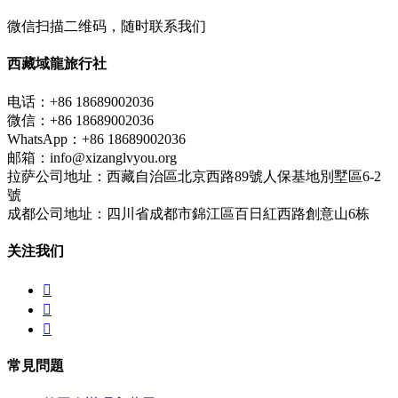
微信扫描二维码，随时联系我们
西藏域龍旅行社
电话：+86 18689002036
微信：+86 18689002036
WhatsApp：+86 18689002036
邮箱：info@xizanglvyou.org
拉萨公司地址：西藏自治區北京西路89號人保基地別墅區6-2
號
成都公司地址：四川省成都市錦江區百日紅西路創意山6栋
关注我们



常見問題