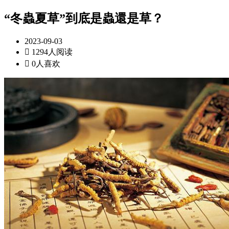
“冬蟲夏草”到底是蟲還是草？
2023-09-03

1294人阅读

0人喜欢