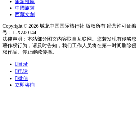
旅游推薦
中國旅遊
西藏文創
Copyright © 2026 域龙中国国际旅行社 版权所有 经营许可证编
号：L-XZ00144
法律声明：本站部分图文内容取自互联网。您若发现有侵略您
著作权行为，请及时告知，我们工作人员将在第一时间删除侵
权作品、停止继续传播。

目录

电话

微信
立即咨询