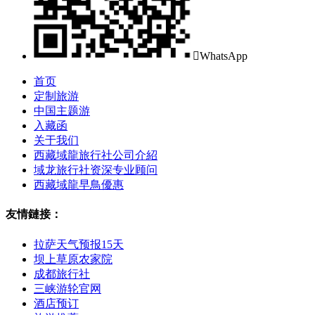

WhatsApp
首页
定制旅游
中国主题游
入藏函
关于我们
西藏域龍旅行社公司介紹
域龙旅行社资深专业顾问
西藏域龍早鳥優惠
友情鏈接：
拉萨天气预报15天
坝上草原农家院
成都旅行社
三峡游轮官网
酒店预订