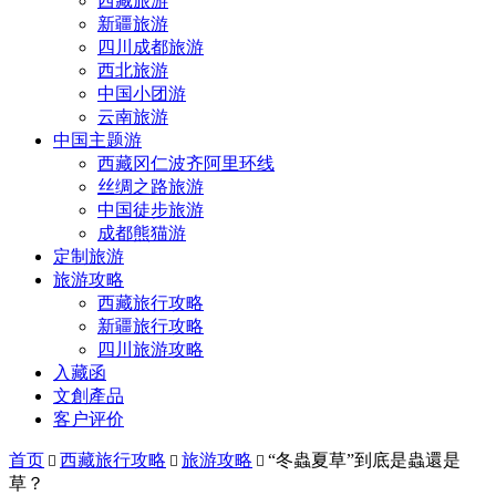
西藏旅游
新疆旅游
四川成都旅游
西北旅游
中国小团游
云南旅游
中国主题游
西藏冈仁波齐阿里环线
丝绸之路旅游
中国徒步旅游
成都熊猫游
定制旅游
旅游攻略
西藏旅行攻略
新疆旅行攻略
四川旅游攻略
入藏函
文創產品
客户评价
首页
西藏旅行攻略
旅游攻略
“冬蟲夏草”到底是蟲還是



草？