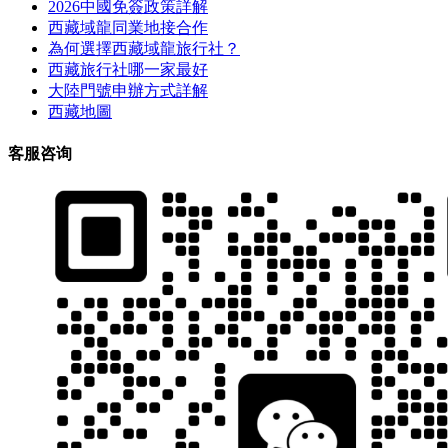
2026中國免簽政策詳解
西藏域龍同業地接合作
為何選擇西藏域龍旅行社？
西藏旅行社哪一家最好
大陸門號申辦方式詳解
西藏地圖
客服咨询