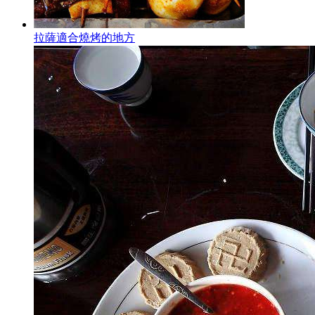
拉薩適合燒烤的地方