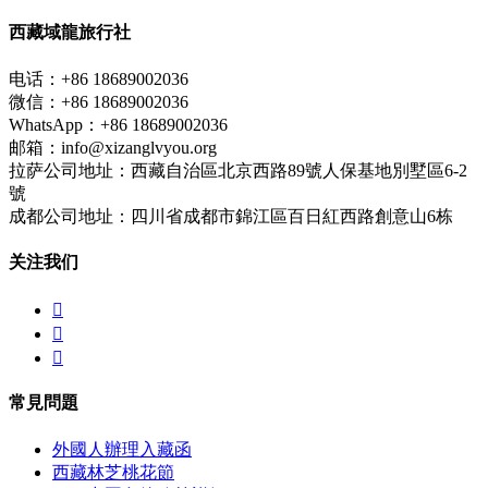
西藏域龍旅行社
电话：+86 18689002036
微信：+86 18689002036
WhatsApp：+86 18689002036
邮箱：info@xizanglvyou.org
拉萨公司地址：西藏自治區北京西路89號人保基地別墅區6-2
號
成都公司地址：四川省成都市錦江區百日紅西路創意山6栋
关注我们



常見問題
外國人辦理入藏函
西藏林芝桃花節