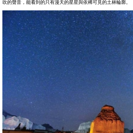
吹的聲音，能看到的只有漫天的星星與依稀可見的土林輪廓。