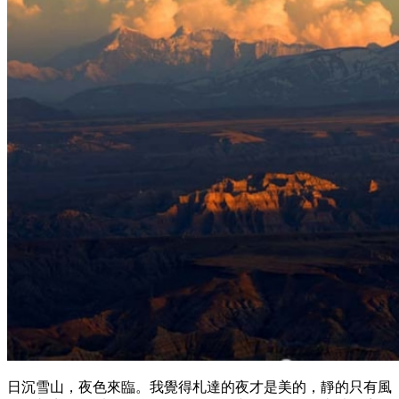
日沉雪山，夜色來臨。我覺得札達的夜才是美的，靜的只有風