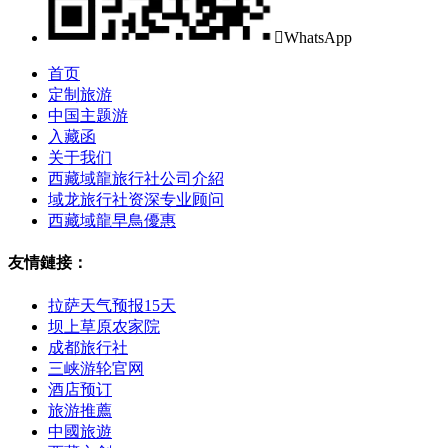

WhatsApp
首页
定制旅游
中国主题游
入藏函
关于我们
西藏域龍旅行社公司介紹
域龙旅行社资深专业顾问
西藏域龍早鳥優惠
友情鏈接：
拉萨天气预报15天
坝上草原农家院
成都旅行社
三峡游轮官网
酒店预订
旅游推薦
中國旅遊