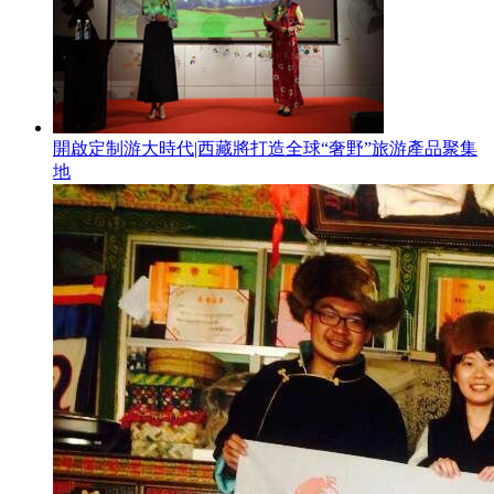
開啟定制游大時代|西藏將打造全球“奢野”旅游產品聚集
地