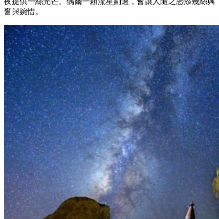
夜提供一絲光芒。偶爾一顆流星劃過，會讓人隨之憑添幾絲興
奮與婉惜。