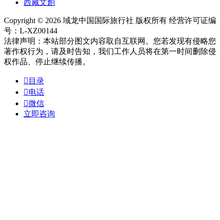
西藏文創
Copyright © 2026 域龙中国国际旅行社 版权所有 经营许可证编
号：L-XZ00144
法律声明：本站部分图文内容取自互联网。您若发现有侵略您
著作权行为，请及时告知，我们工作人员将在第一时间删除侵
权作品、停止继续传播。

目录

电话

微信
立即咨询