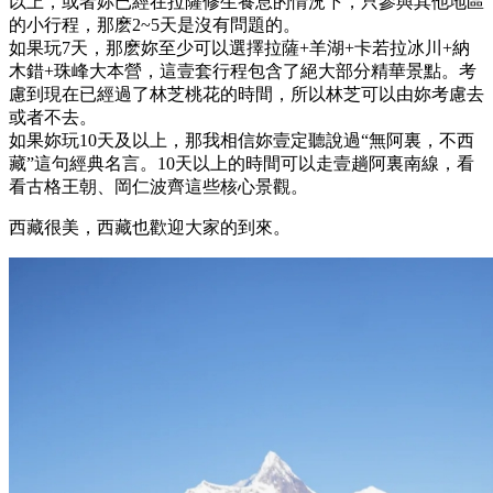
以上，或者妳已經在拉薩修生養息的情況下，只參與其他地區
的小行程，那麽2~5天是沒有問題的。
如果玩7天，那麽妳至少可以選擇拉薩+羊湖+卡若拉冰川+納
木錯+珠峰大本營，這壹套行程包含了絕大部分精華景點。考
慮到現在已經過了林芝桃花的時間，所以林芝可以由妳考慮去
或者不去。
如果妳玩10天及以上，那我相信妳壹定聽說過“無阿裏，不西
藏”這句經典名言。10天以上的時間可以走壹趟阿裏南線，看
看古格王朝、岡仁波齊這些核心景觀。
西藏很美，西藏也歡迎大家的到來。