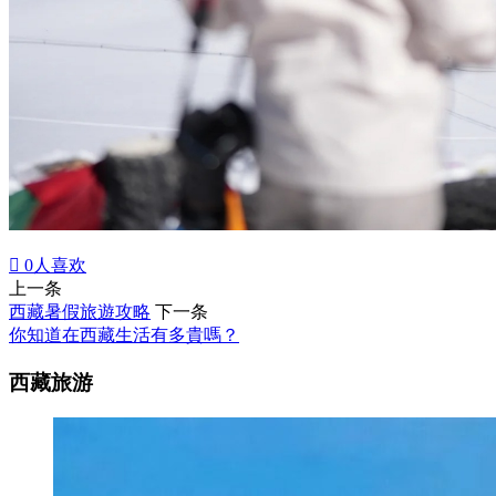

0
人喜欢
上一条
西藏暑假旅遊攻略
下一条
你知道在西藏生活有多貴嗎？
西藏旅游