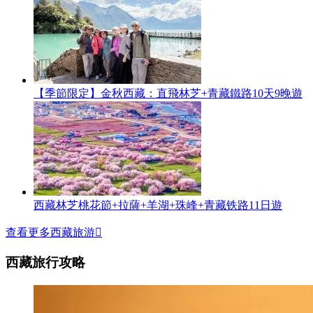
【季節限定】金秋西藏：直飛林芝+青藏鐵路10天9晚遊
西藏林芝桃花節+拉薩+羊湖+珠峰+青藏铁路11日遊
查看更多西藏旅游

西藏旅行攻略