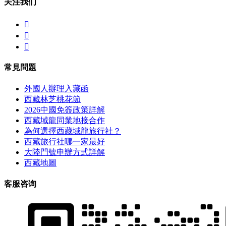
关注我们



常見問題
外國人辦理入藏函
西藏林芝桃花節
2026中國免簽政策詳解
西藏域龍同業地接合作
為何選擇西藏域龍旅行社？
西藏旅行社哪一家最好
大陸門號申辦方式詳解
西藏地圖
客服咨询