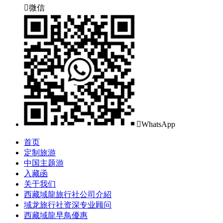

微信

WhatsApp
首页
定制旅游
中国主题游
入藏函
关于我们
西藏域龍旅行社公司介紹
域龙旅行社资深专业顾问
西藏域龍早鳥優惠