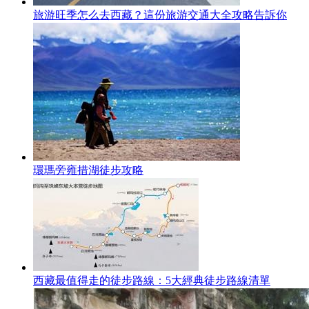
旅游旺季怎么去西藏？這份旅游交通大全攻略告訴你
環瑪旁雍措湖徒步攻略
西藏最值得走的徒步路線：5大經典徒步路線清單