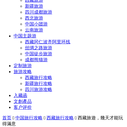
西藏旅游
新疆旅游
四川成都旅游
西北旅游
中国小团游
云南旅游
中国主题游
西藏冈仁波齐阿里环线
丝绸之路旅游
中国徒步旅游
成都熊猫游
定制旅游
旅游攻略
西藏旅行攻略
新疆旅行攻略
四川旅游攻略
入藏函
文創產品
客户评价
首页
中国旅行攻略
西藏旅行攻略
西藏旅遊，幾天才能玩



得滿意