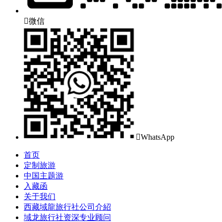

微信

WhatsApp
首页
定制旅游
中国主题游
入藏函
关于我们
西藏域龍旅行社公司介紹
域龙旅行社资深专业顾问