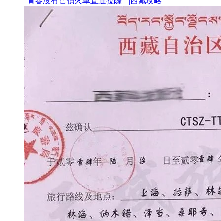
“青春沒有售價火車直達拉薩” ||西藏攻略