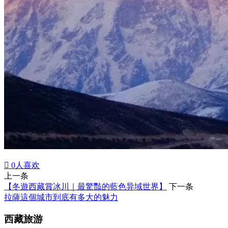

0
人喜欢
上一条
【冬遊西藏賞冰川｜最驚豔的藍色异域世界】
下一条
拉薩這個城市到底有多大的魅力
西藏旅游