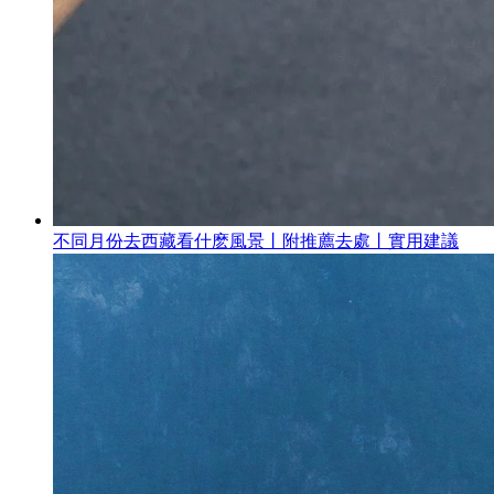
不同月份去西藏看什麽風景丨附推薦去處丨實用建議