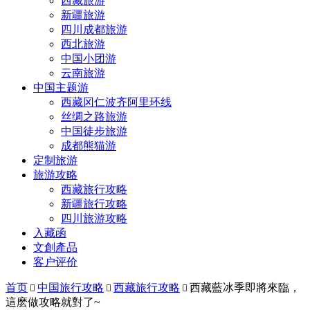
西藏旅游
新疆旅游
四川成都旅游
西北旅游
中国小团游
云南旅游
中国主题游
西藏冈仁波齐阿里环线
丝绸之路旅游
中国徒步旅游
成都熊猫游
定制旅游
旅游攻略
西藏旅行攻略
新疆旅行攻略
四川旅游攻略
入藏函
文創產品
客户评价
首页
中国旅行攻略
西藏旅行攻略
西藏藍冰季即將來臨，



這麽做攻略就對了~