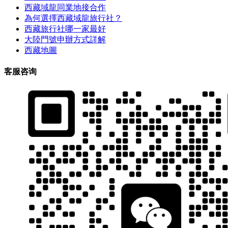
西藏域龍同業地接合作
為何選擇西藏域龍旅行社？
西藏旅行社哪一家最好
大陸門號申辦方式詳解
西藏地圖
客服咨询