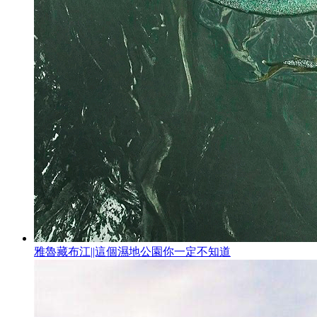
雅魯藏布江||這個濕地公園你一定不知道