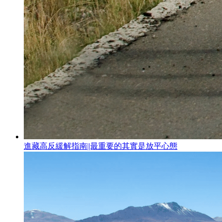
進藏高反緩解指南||最重要的其實是放平心態