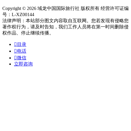
Copyright © 2026 域龙中国国际旅行社 版权所有 经营许可证编
号：L-XZ00144
法律声明：本站部分图文内容取自互联网。您若发现有侵略您
著作权行为，请及时告知，我们工作人员将在第一时间删除侵
权作品、停止继续传播。

目录

电话

微信
立即咨询