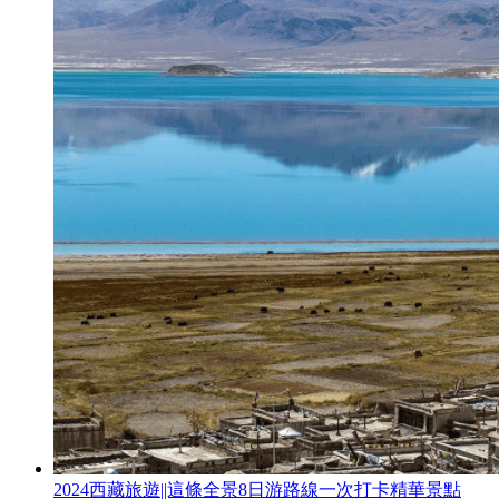
2024西藏旅遊||這條全景8日游路線一次打卡精華景點