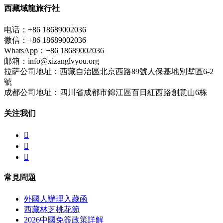
西藏域龍旅行社
电话：+86 18689002036
微信：+86 18689002036
WhatsApp：+86 18689002036
邮箱：info@xizanglvyou.org
拉萨公司地址：西藏自治區北京西路89號人保基地別墅區6-2
號
成都公司地址：四川省成都市錦江區百日紅西路創意山6栋
关注我们



常見問題
外國人辦理入藏函
西藏林芝桃花節
2026中國免簽政策詳解