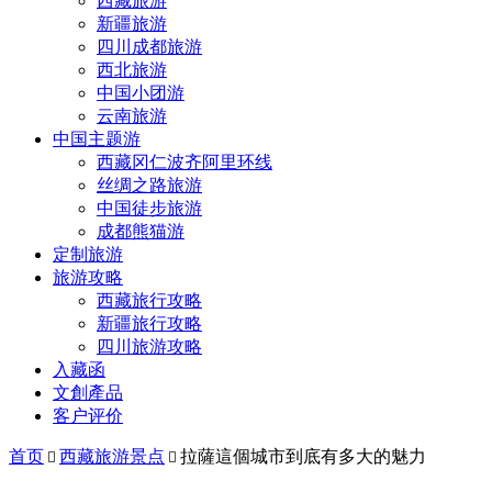
西藏旅游
新疆旅游
四川成都旅游
西北旅游
中国小团游
云南旅游
中国主题游
西藏冈仁波齐阿里环线
丝绸之路旅游
中国徒步旅游
成都熊猫游
定制旅游
旅游攻略
西藏旅行攻略
新疆旅行攻略
四川旅游攻略
入藏函
文創產品
客户评价
首页
西藏旅游景点
拉薩這個城市到底有多大的魅力

