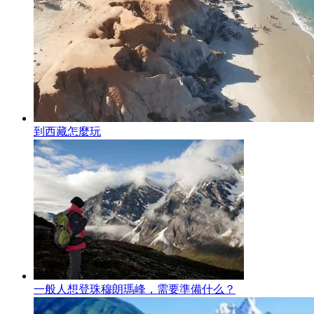
到西藏怎麼玩
一般人想登珠穆朗瑪峰，需要準備什么？