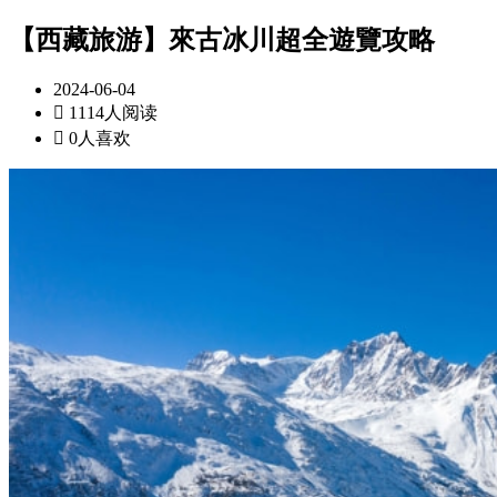
【西藏旅游】來古冰川超全遊覽攻略
2024-06-04

1114人阅读

0人喜欢