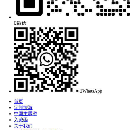

微信

WhatsApp
首页
定制旅游
中国主题游
入藏函
关于我们