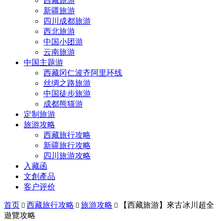
西藏旅游
新疆旅游
四川成都旅游
西北旅游
中国小团游
云南旅游
中国主题游
西藏冈仁波齐阿里环线
丝绸之路旅游
中国徒步旅游
成都熊猫游
定制旅游
旅游攻略
西藏旅行攻略
新疆旅行攻略
四川旅游攻略
入藏函
文創產品
客户评价
首页
西藏旅行攻略
旅游攻略
【西藏旅游】來古冰川超全



遊覽攻略