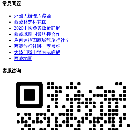
常見問題
外國人辦理入藏函
西藏林芝桃花節
2026中國免簽政策詳解
西藏域龍同業地接合作
為何選擇西藏域龍旅行社？
西藏旅行社哪一家最好
大陸門號申辦方式詳解
西藏地圖
客服咨询