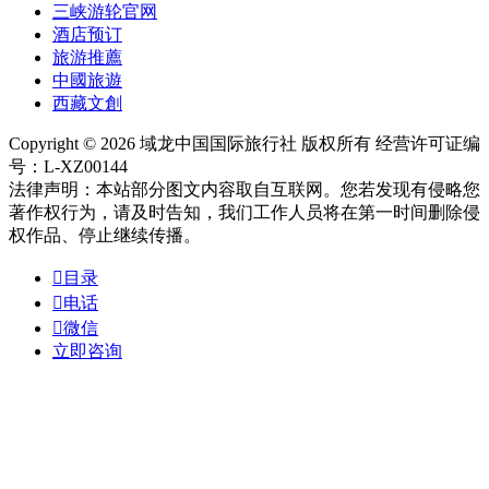
三峡游轮官网
酒店预订
旅游推薦
中國旅遊
西藏文創
Copyright © 2026 域龙中国国际旅行社 版权所有 经营许可证编
号：L-XZ00144
法律声明：本站部分图文内容取自互联网。您若发现有侵略您
著作权行为，请及时告知，我们工作人员将在第一时间删除侵
权作品、停止继续传播。

目录

电话

微信
立即咨询