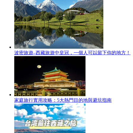
波密旅遊–西藏旅遊中皇冠，一個人可以留下你的地方！
家庭旅行實用攻略：5大熱門目的地與避坑指南