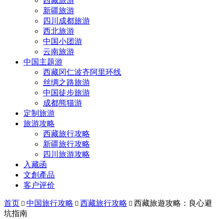
西藏旅游
新疆旅游
四川成都旅游
西北旅游
中国小团游
云南旅游
中国主题游
西藏冈仁波齐阿里环线
丝绸之路旅游
中国徒步旅游
成都熊猫游
定制旅游
旅游攻略
西藏旅行攻略
新疆旅行攻略
四川旅游攻略
入藏函
文創產品
客户评价
首页
中国旅行攻略
西藏旅行攻略
西藏旅遊攻略：良心避



坑指南