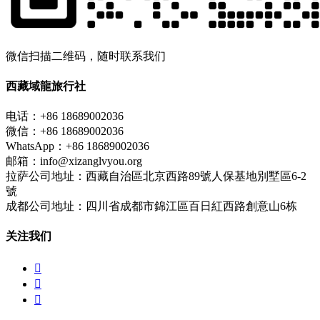
微信扫描二维码，随时联系我们
西藏域龍旅行社
电话：+86 18689002036
微信：+86 18689002036
WhatsApp：+86 18689002036
邮箱：info@xizanglvyou.org
拉萨公司地址：西藏自治區北京西路89號人保基地別墅區6-2
號
成都公司地址：四川省成都市錦江區百日紅西路創意山6栋
关注我们


