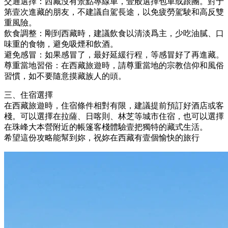
交通選擇：西藏沒有景點專線車，壹般選擇包車或跟團。對于
第壹次進藏的朋友，不建議自駕長途，以免疲勞駕駛和高反雙
重風險。
飲食調整：剛到西藏時，建議飲食以清淡爲主，少吃油膩、口
味重的食物，避免吸煙和飲酒。
避免感冒：如果感冒了，最好延緩行程，等感冒好了再進藏。
尊重當地習俗：在西藏旅遊時，請尊重當地的宗教信仰和風俗
習慣，如不要隨意摸藏族人的頭。
三、住宿選擇
在西藏旅遊時，住宿條件相對有限，建議提前預訂好酒店或客
棧。可以選擇在拉薩、日喀則、林芝等城市住宿，也可以選擇
在珠峰大本營附近的帳篷客棧體驗壹把獨特的藏式生活。
希望這份攻略能幫到妳，祝妳在西藏有壹個愉快的旅行