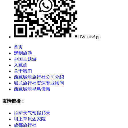

WhatsApp
首页
定制旅游
中国主题游
入藏函
关于我们
西藏域龍旅行社公司介紹
域龙旅行社资深专业顾问
西藏域龍早鳥優惠
友情鏈接：
拉萨天气预报15天
坝上草原农家院
成都旅行社