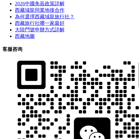
2026中國免簽政策詳解
西藏域龍同業地接合作
為何選擇西藏域龍旅行社？
西藏旅行社哪一家最好
大陸門號申辦方式詳解
西藏地圖
客服咨询