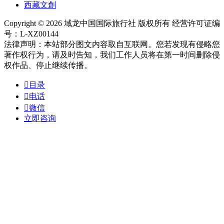
西藏文創
Copyright © 2026 域龙中国国际旅行社 版权所有 经营许可证编
号：L-XZ00144
法律声明：本站部分图文内容取自互联网。您若发现有侵略您
著作权行为，请及时告知，我们工作人员将在第一时间删除侵
权作品、停止继续传播。

目录

电话

微信
立即咨询