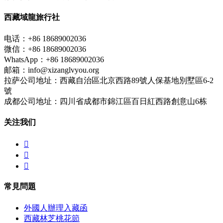
西藏域龍旅行社
电话：+86 18689002036
微信：+86 18689002036
WhatsApp：+86 18689002036
邮箱：info@xizanglvyou.org
拉萨公司地址：西藏自治區北京西路89號人保基地別墅區6-2
號
成都公司地址：四川省成都市錦江區百日紅西路創意山6栋
关注我们



常見問題
外國人辦理入藏函
西藏林芝桃花節