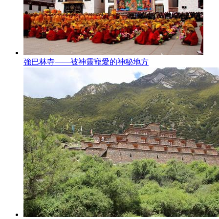
強巴林寺——被神靈寵愛的神秘地方