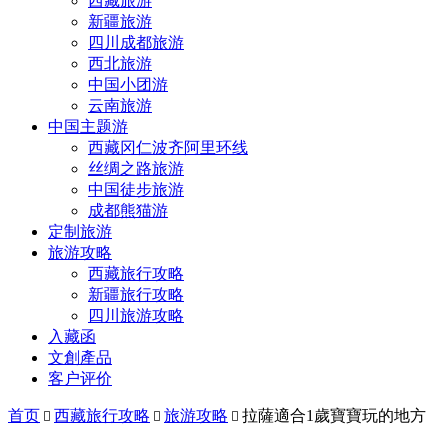
西藏旅游
新疆旅游
四川成都旅游
西北旅游
中国小团游
云南旅游
中国主题游
西藏冈仁波齐阿里环线
丝绸之路旅游
中国徒步旅游
成都熊猫游
定制旅游
旅游攻略
西藏旅行攻略
新疆旅行攻略
四川旅游攻略
入藏函
文創產品
客户评价
首页
西藏旅行攻略
旅游攻略
拉薩適合1歲寶寶玩的地方


