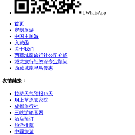

WhatsApp
首页
定制旅游
中国主题游
入藏函
关于我们
西藏域龍旅行社公司介紹
域龙旅行社资深专业顾问
西藏域龍早鳥優惠
友情鏈接：
拉萨天气预报15天
坝上草原农家院
成都旅行社
三峡游轮官网
酒店预订
旅游推薦
中國旅遊