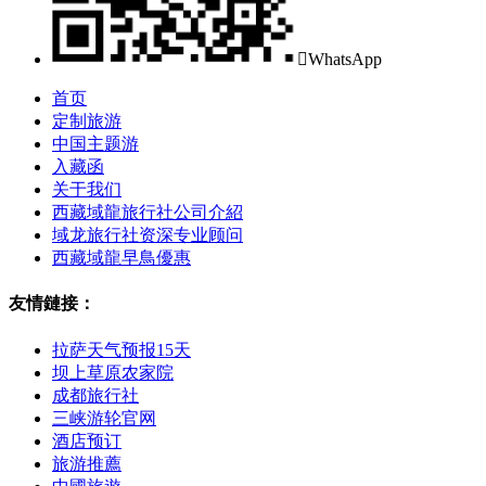

WhatsApp
首页
定制旅游
中国主题游
入藏函
关于我们
西藏域龍旅行社公司介紹
域龙旅行社资深专业顾问
西藏域龍早鳥優惠
友情鏈接：
拉萨天气预报15天
坝上草原农家院
成都旅行社
三峡游轮官网
酒店预订
旅游推薦