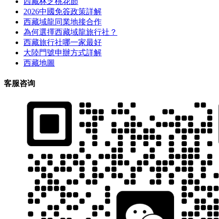
西藏林芝桃花節
2026中國免簽政策詳解
西藏域龍同業地接合作
為何選擇西藏域龍旅行社？
西藏旅行社哪一家最好
大陸門號申辦方式詳解
西藏地圖
客服咨询