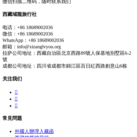
微信扫描二维码，随时联系我们
西藏域龍旅行社
电话：+86 18689002036
微信：+86 18689002036
WhatsApp：+86 18689002036
邮箱：info@xizanglvyou.org
拉萨公司地址：西藏自治區北京西路89號人保基地別墅區6-2
號
成都公司地址：四川省成都市錦江區百日紅西路創意山6栋
关注我们



常見問題
外國人辦理入藏函