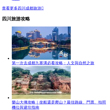
查看更多四川成都旅游

四川旅游攻略
第一次去成都九寨溝必看攻略：人文與自然之旅
樂山大佛攻略｜坐船還是爬山？最佳路線、門票、拍照
機位與避坑指南