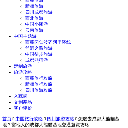
西藏旅游
新疆旅游
四川成都旅游
西北旅游
中国小团游
云南旅游
中国主题游
西藏冈仁波齐阿里环线
丝绸之路旅游
中国徒步旅游
成都熊猫游
定制旅游
旅游攻略
西藏旅行攻略
新疆旅行攻略
四川旅游攻略
入藏函
文創產品
客户评价
首页
中国旅行攻略
四川旅游攻略
怎麼去成都大熊貓基



地？當地人的成都大熊貓基地交通遊覽攻略