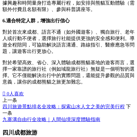
據興趣和時間量身打造專屬行程，如安排與熊貓互動體驗（需
額外付費且名額有限）、參與科普講座等。
6.適合特定人群，增強出行信心
對於首次來成都、語言不通（如外國遊客）、獨自旅行、老年
人或行動不便者，選擇旅行社能提供更強的安全感和便利。導
遊全程陪同，可協助解決語言溝通、路線指引、醫療應急等問
題，讓遊客出行更放心。
對於希望高效、省心、深入體驗成都熊貓基地的遊客而言，選
擇一家靠譜的旅行社（例如域龍旅行社）無疑是一個明智的選
擇。它不僅能解決出行中的實際問題，還能提升參觀的品質與
意義，讓你的成都熊貓之旅更加難忘。

0
人喜欢
上一条
四川旅遊景點排名全攻略：探索山水人文之美的完美行程
下
一条
九寨溝自由行全攻略｜人間仙境深度體驗指南
四川成都旅游