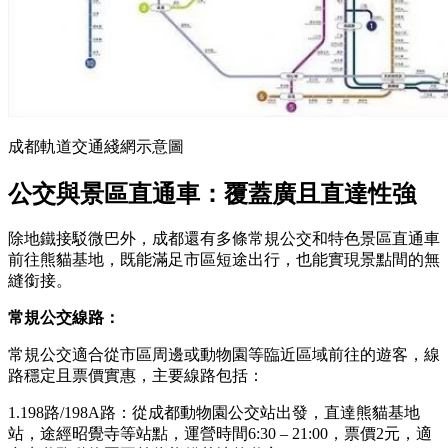
成都軌道交通綫網示意圖
公交與景區直通車：覆蓋廣且直達性強
除地鐵接駁微巴外，成都還有多條常規公交和特色景區直通車
前往熊貓基地，既能滿足市區短途出行，也能實現景點間的無
縫銜接。
常規公交線路
：
常規公交適合從市區周邊或動物園等臨近區域前往的遊客，線
路穩定且票價實惠，主要線路包括：
1.198路/198A路：從成都動物園公交站出發，直達熊貓基地
站，途經昭覺寺等站點，運營時間6:30 – 21:00，票價2元，適