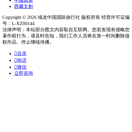
中國旅遊
西藏文創
Copyright © 2026 域龙中国国际旅行社 版权所有 经营许可证编
号：L-XZ00144
法律声明：本站部分图文内容取自互联网。您若发现有侵略您
著作权行为，请及时告知，我们工作人员将在第一时间删除侵
权作品、停止继续传播。

目录

电话

微信
立即咨询