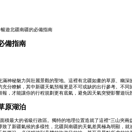
客暢遊北疆南疆的必備指南
必備指南
充滿神秘魅力與壯麗景觀的聖地。這裡有北疆如畫的草原、幽深
的充分瞭解，其中新疆天氣預報更是不可或缺的出行參考。不同
預報，才能讓你的行程規劃更有底氣，避免因天氣突變影響遊玩
草原湖泊
地面積最大的省級行政區。獨特的地理位置造就了這裡“三山夾兩
導致了新疆氣候的多樣性，北疆與南疆的天氣差異極為明顯，就