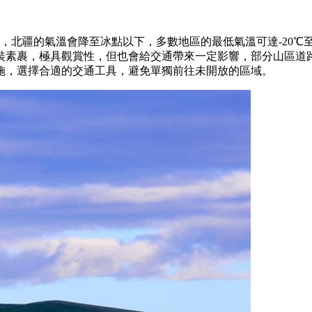
，北疆的氣溫會降至冰點以下，多數地區的最低氣溫可達-20℃
裝素裹，極具觀賞性，但也會給交通帶來一定影響，部分山區道
施，選擇合適的交通工具，避免單獨前往未開放的區域。