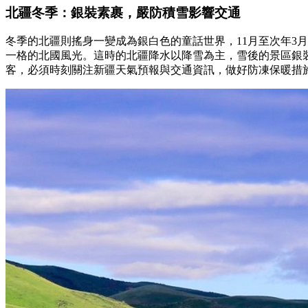
北疆冬季：銀裝素裹，嚴防積雪影響交通
冬季的北疆則搖身一變成為銀白色的童話世界，11月至次年3月
一格的北國風光。這時的北疆降水以降雪為主，雪後的景區銀
客，必須時刻關注新疆天氣預報與交通資訊，做好防凍保暖措