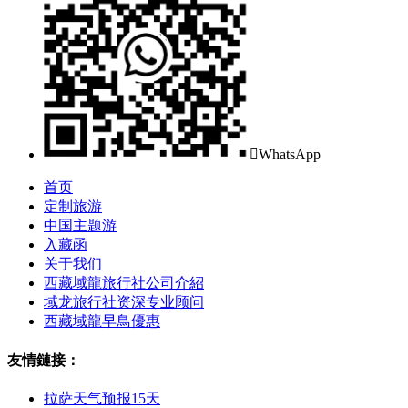

WhatsApp
首页
定制旅游
中国主题游
入藏函
关于我们
西藏域龍旅行社公司介紹
域龙旅行社资深专业顾问
西藏域龍早鳥優惠
友情鏈接：
拉萨天气预报15天