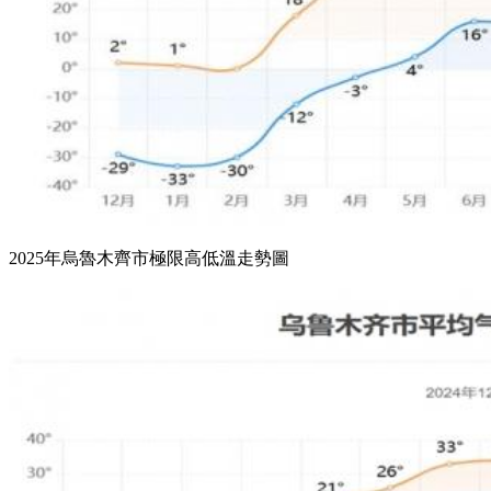
2025年烏魯木齊市極限高低溫走勢圖