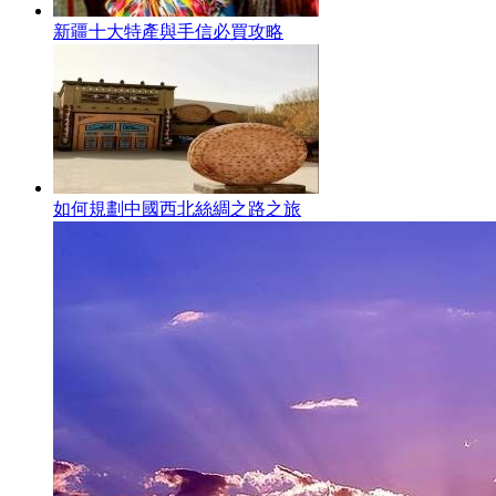
新疆十大特產與手信必買攻略
如何規劃中國西北絲綢之路之旅