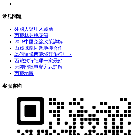

常見問題
外國人辦理入藏函
西藏林芝桃花節
2026中國免簽政策詳解
西藏域龍同業地接合作
為何選擇西藏域龍旅行社？
西藏旅行社哪一家最好
大陸門號申辦方式詳解
西藏地圖
客服咨询