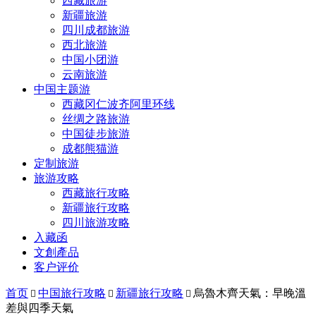
西藏旅游
新疆旅游
四川成都旅游
西北旅游
中国小团游
云南旅游
中国主题游
西藏冈仁波齐阿里环线
丝绸之路旅游
中国徒步旅游
成都熊猫游
定制旅游
旅游攻略
西藏旅行攻略
新疆旅行攻略
四川旅游攻略
入藏函
文創產品
客户评价
首页
中国旅行攻略
新疆旅行攻略
烏魯木齊天氣：早晚溫



差與四季天氣