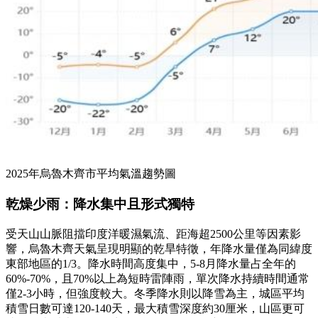
2025年烏魯木齊市平均氣溫趨勢圖
乾燥少雨：降水集中且形式獨特
受天山山脈阻擋印度洋暖濕氣流、距海超2500公里等因素影
響，烏魯木齊天氣呈現明顯的乾旱特徵，年降水量僅為同緯度
東部地區的1/3。降水時間高度集中，5-8月降水量占全年的
60%-70%，且70%以上為短時雷陣雨，單次降水持續時間通常
僅2-3小時，但強度較大。冬季降水則以降雪為主，城區平均
積雪日數可達120-140天，最大積雪深度約30厘米，山區更可