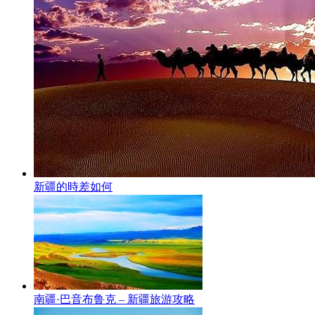
新疆的時差如何
南疆·巴音布鲁克 – 新疆旅游攻略