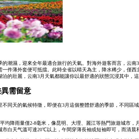
的潮濕，迎來全年最適合旅行的天氣。對海外遊客而言，云南3月
需一件薄外套便可抵擋。此時全省以晴天為主，降水稀少，僅西
湖泊的壯麗，云南3月天氣都能讓你以最舒適的狀態沉浸其中，
差異需留意
里不同天的氣候特徵，即便在3月這個整體舒適的季節，不同區
平均降雨量僅2-8毫米，像昆明、大理、麗江等熱門旅遊城市，
市白天气溫可達20℃以上，午間穿薄長袖或短袖即可，而清晨和