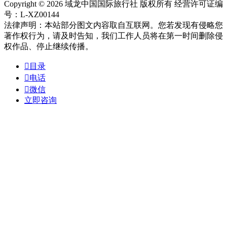
Copyright © 2026 域龙中国国际旅行社 版权所有 经营许可证编
号：L-XZ00144
法律声明：本站部分图文内容取自互联网。您若发现有侵略您
著作权行为，请及时告知，我们工作人员将在第一时间删除侵
权作品、停止继续传播。

目录

电话

微信
立即咨询