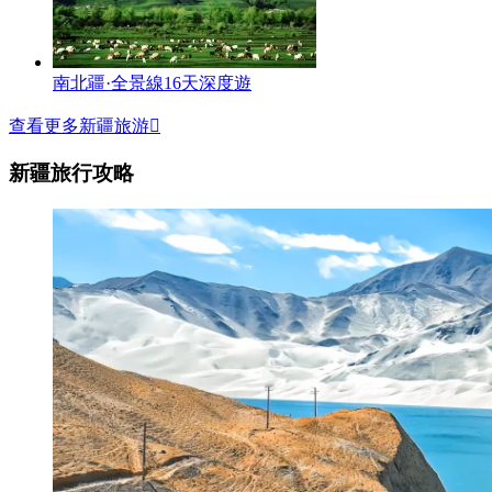
南北疆·全景線16天深度遊
查看更多新疆旅游

新疆旅行攻略