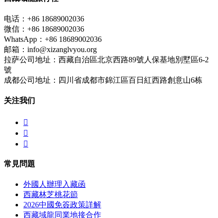
电话：+86 18689002036
微信：+86 18689002036
WhatsApp：+86 18689002036
邮箱：info@xizanglvyou.org
拉萨公司地址：西藏自治區北京西路89號人保基地別墅區6-2
號
成都公司地址：四川省成都市錦江區百日紅西路創意山6栋
关注我们



常見問題
外國人辦理入藏函
西藏林芝桃花節
2026中國免簽政策詳解
西藏域龍同業地接合作