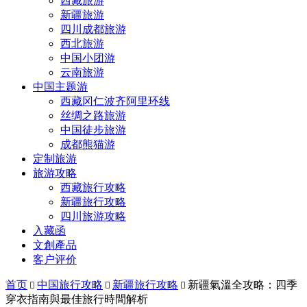
西藏旅游
新疆旅游
四川成都旅游
西北旅游
中国小团游
云南旅游
中国主题游
西藏冈仁波齐阿里环线
丝绸之路旅游
中国徒步旅游
成都熊猫游
定制旅游
旅游攻略
西藏旅行攻略
新疆旅行攻略
四川旅游攻略
入藏函
文創產品
客户评价
首页
中国旅行攻略
新疆旅行攻略
新疆氣溫全攻略：四季



穿衣指南與最佳旅行時間解析