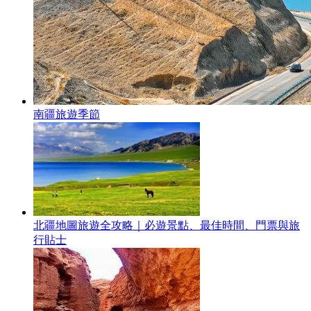
南疆旅遊季節
北疆地圖旅遊全攻略｜必遊景點、最佳時間、門票與旅
行貼士