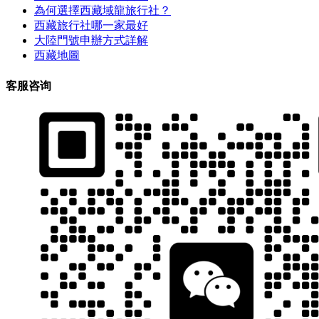
為何選擇西藏域龍旅行社？
西藏旅行社哪一家最好
大陸門號申辦方式詳解
西藏地圖
客服咨询