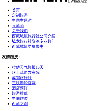

WhatsApp
首页
定制旅游
中国主题游
入藏函
关于我们
西藏域龍旅行社公司介紹
域龙旅行社资深专业顾问
西藏域龍早鳥優惠
友情鏈接：
拉萨天气预报15天
坝上草原农家院
成都旅行社
三峡游轮官网
酒店预订
旅游推薦
中國旅遊
西藏文創