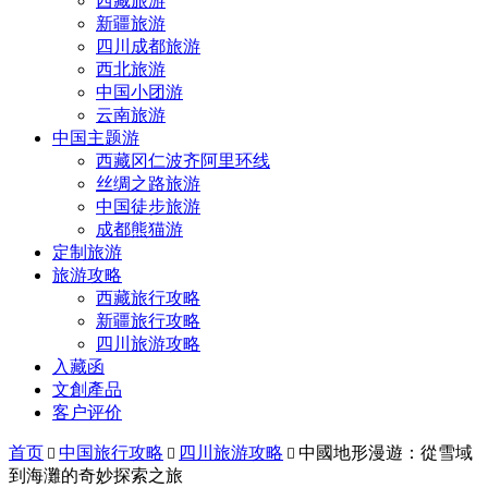
西藏旅游
新疆旅游
四川成都旅游
西北旅游
中国小团游
云南旅游
中国主题游
西藏冈仁波齐阿里环线
丝绸之路旅游
中国徒步旅游
成都熊猫游
定制旅游
旅游攻略
西藏旅行攻略
新疆旅行攻略
四川旅游攻略
入藏函
文創產品
客户评价
首页
中国旅行攻略
四川旅游攻略
中國地形漫遊：從雪域



到海灘的奇妙探索之旅