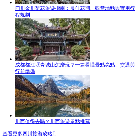
四川金川梨花旅遊指南：最佳花期、觀賞地點與實用行
程規劃
成都都江堰青城山怎麼玩？一篇看懂景點亮點、交通與
行前準備
川西值得去嗎？川西旅遊景點推薦
查看更多四川旅游攻略
