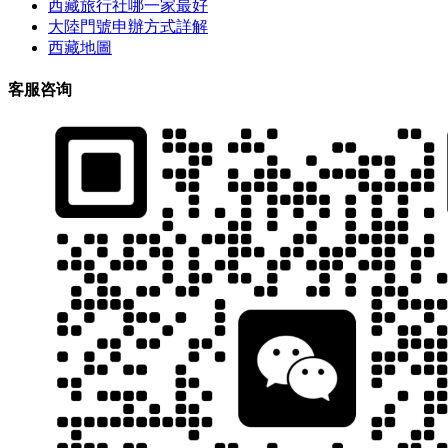
西藏旅行社哪一家最好
大陸門號申辦方式詳解
西藏地圖
客服咨询