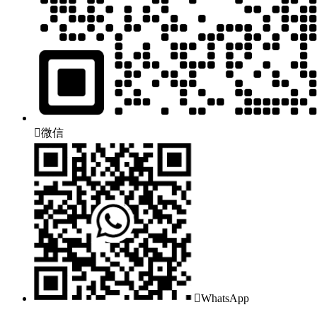

微信

WhatsApp