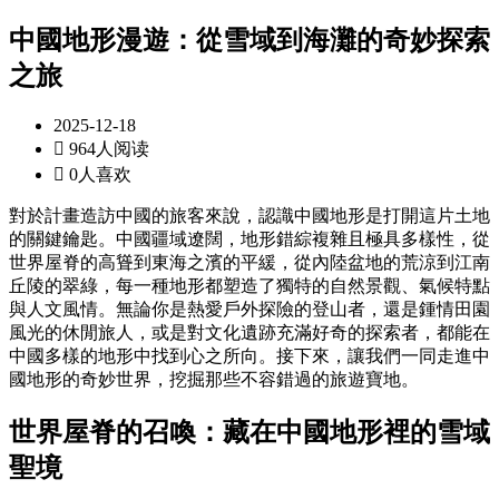
中國地形漫遊：從雪域到海灘的奇妙探索
之旅
2025-12-18

964人阅读

0人喜欢
對於計畫造訪中國的旅客來說，認識中國地形是打開這片土地
的關鍵鑰匙。中國疆域遼闊，地形錯綜複雜且極具多樣性，從
世界屋脊的高聳到東海之濱的平緩，從內陸盆地的荒涼到江南
丘陵的翠綠，每一種地形都塑造了獨特的自然景觀、氣候特點
與人文風情。無論你是熱愛戶外探險的登山者，還是鍾情田園
風光的休閒旅人，或是對文化遺跡充滿好奇的探索者，都能在
中國多樣的地形中找到心之所向。接下來，讓我們一同走進中
國地形的奇妙世界，挖掘那些不容錯過的旅遊寶地。
世界屋脊的召喚：藏在中國地形裡的雪域
聖境