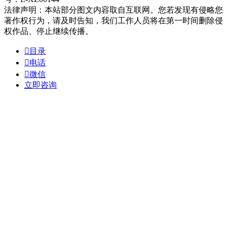
法律声明：本站部分图文内容取自互联网。您若发现有侵略您
著作权行为，请及时告知，我们工作人员将在第一时间删除侵
权作品、停止继续传播。

目录

电话

微信
立即咨询