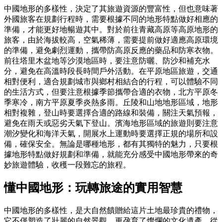
中國地形的多樣性，決定了其旅遊資源的豐富性，但也意味著
外國旅客在規劃行程時，需要根據不同的地形特點做好相應的
準備，才能更好地暢遊其中。對於前往青藏高原等高原地形的
旅客，由於海拔較高，空氣稀薄，需要提前做好適應高原環境
的準備，避免劇烈運動，攜帶防高原反應的藥品和防寒衣物。
前往塔里木盆地等沙漠地區時，要注意防曬、防沙和補充水
分，避免在高溫時段長時間戶外活動。在平原地區旅遊，交通
相對便利，適合規劃城市與鄉村相結合的行程，可以體驗不同
的生活方式，但要注意根據季節攜帶合適的衣物，北方平原冬
季寒冷，南方平原夏季炎熱多雨。丘陵和山地地形區域，地形
相對複雜，登山時要選擇合適的路線和裝備，關注天氣預報，
避免在雨天或惡劣天氣下登山。濱海地形區域的旅遊則要注意
潮汐變化和海洋天氣，開展水上運動時要選擇正規的場所和設
備，確保安全。無論是哪種地形，都有其獨特的魅力，只要根
據地形特點做好規劃和準備，就能充分感受中國地形帶來的奇
妙旅遊體驗，收穫一段難忘的旅程。
懂中國地形：玩轉旅途的實用智慧
中國地形的多樣性，是大自然饋贈給這片土地最珍貴的禮物，
它不僅塑造了壯麗的自然景觀，更孕育了燦爛的文化遺產。從