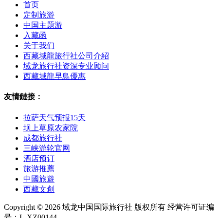
首页
定制旅游
中国主题游
入藏函
关于我们
西藏域龍旅行社公司介紹
域龙旅行社资深专业顾问
西藏域龍早鳥優惠
友情鏈接：
拉萨天气预报15天
坝上草原农家院
成都旅行社
三峡游轮官网
酒店预订
旅游推薦
中國旅遊
西藏文創
Copyright © 2026 域龙中国国际旅行社 版权所有 经营许可证编
号：L-XZ00144