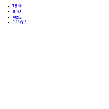

目录

电话

微信
立即咨询