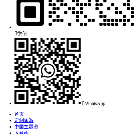

微信

WhatsApp
首页
定制旅游
中国主题游
入藏函