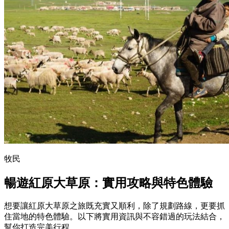
牧民
暢遊紅原大草原：實用攻略與特色體驗
想要讓紅原大草原之旅既充實又順利，除了規劃路線，更要抓
住當地的特色體驗。以下將實用資訊與不容錯過的玩法結合，
幫你打造完美行程。