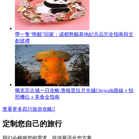
帶一隻“熊貓”回家：成都熊貓基地紀念品完全指南與文
創巡禮
獨克宗古城一日攻略:香格里拉月光城Citywalk路線＋拍
照機位＋美食全指南
查看更多四川旅游攻略

定制您自己的旅行
我们会根据您的需求，提供最适合您方案