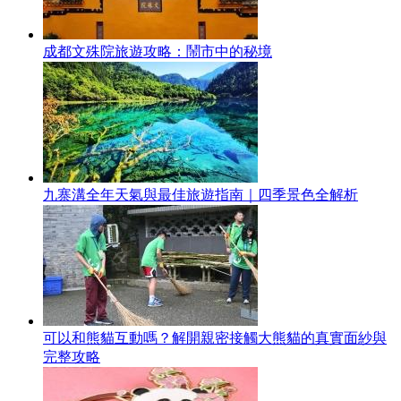
成都文殊院旅遊攻略：鬧市中的秘境
九寨溝全年天氣與最佳旅遊指南｜四季景色全解析
可以和熊貓互動嗎？解開親密接觸大熊貓的真實面紗與
完整攻略