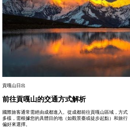
貢嘎山日出
前往貢嘎山的交通方式解析
國際旅客通常需經由成都進入。從成都前往貢嘎山區域，方式
多樣，需根據您的具體目的地（如觀景臺或徒步起點）和旅行
偏好來選擇。