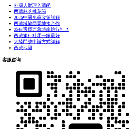
外國人辦理入藏函
西藏林芝桃花節
2026中國免簽政策詳解
西藏域龍同業地接合作
為何選擇西藏域龍旅行社？
西藏旅行社哪一家最好
大陸門號申辦方式詳解
西藏地圖
客服咨询