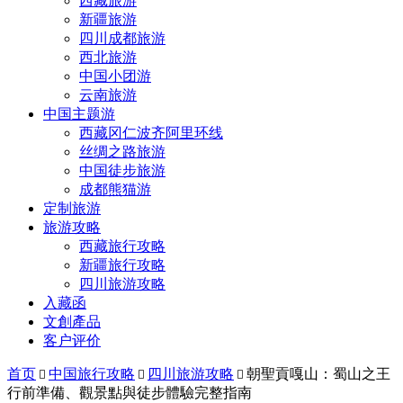
西藏旅游
新疆旅游
四川成都旅游
西北旅游
中国小团游
云南旅游
中国主题游
西藏冈仁波齐阿里环线
丝绸之路旅游
中国徒步旅游
成都熊猫游
定制旅游
旅游攻略
西藏旅行攻略
新疆旅行攻略
四川旅游攻略
入藏函
文創產品
客户评价
首页
中国旅行攻略
四川旅游攻略
朝聖貢嘎山：蜀山之王



行前準備、觀景點與徒步體驗完整指南