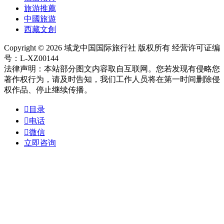
旅游推薦
中國旅遊
西藏文創
Copyright © 2026 域龙中国国际旅行社 版权所有 经营许可证编
号：L-XZ00144
法律声明：本站部分图文内容取自互联网。您若发现有侵略您
著作权行为，请及时告知，我们工作人员将在第一时间删除侵
权作品、停止继续传播。

目录

电话

微信
立即咨询