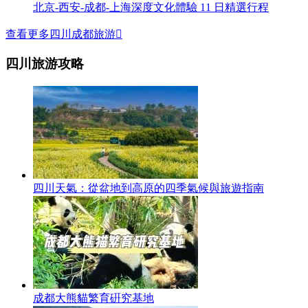
北京-西安-成都-上海深度文化體驗 11 日精選行程
查看更多四川成都旅游

四川旅游攻略
四川天氣：從盆地到高原的四季氣候與旅遊指南
成都大熊貓繁育硏究基地