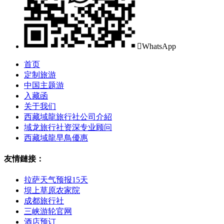

WhatsApp
首页
定制旅游
中国主题游
入藏函
关于我们
西藏域龍旅行社公司介紹
域龙旅行社资深专业顾问
西藏域龍早鳥優惠
友情鏈接：
拉萨天气预报15天
坝上草原农家院
成都旅行社
三峡游轮官网
酒店预订