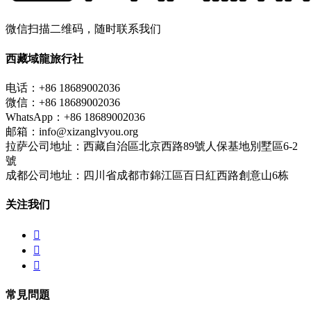
微信扫描二维码，随时联系我们
西藏域龍旅行社
电话：+86 18689002036
微信：+86 18689002036
WhatsApp：+86 18689002036
邮箱：info@xizanglvyou.org
拉萨公司地址：西藏自治區北京西路89號人保基地別墅區6-2
號
成都公司地址：四川省成都市錦江區百日紅西路創意山6栋
关注我们



常見問題