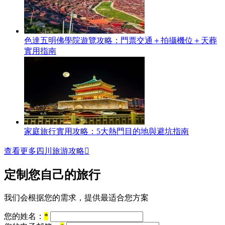
色達五明佛學院遊覽攻略：門票交通＋拍攝機位＋天葬
實用指南
家庭旅行實用攻略：5大熱門目的地與避坑指南
查看更多四川旅游攻略

定制您自己的旅行
我们会根据您的需求，提供最适合您方案
您的姓名：
*