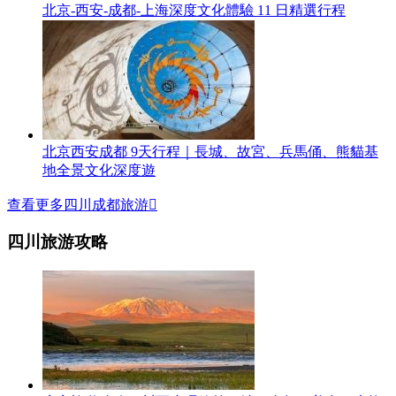
北京-西安-成都-上海深度文化體驗 11 日精選行程
北京西安成都 9天行程｜長城、故宮、兵馬俑、熊貓基
地全景文化深度遊
查看更多四川成都旅游

四川旅游攻略