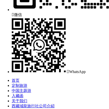

微信

WhatsApp
首页
定制旅游
中国主题游
入藏函
关于我们
西藏域龍旅行社公司介紹