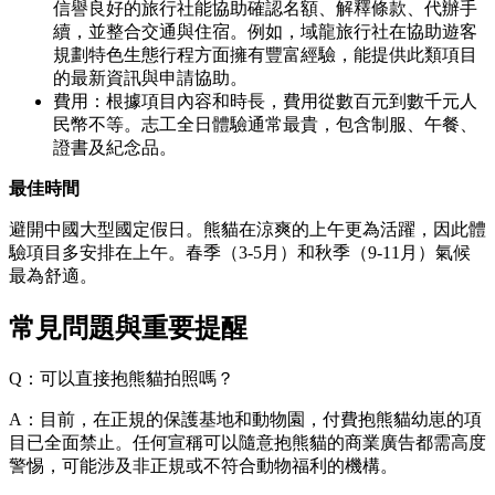
信譽良好的旅行社能協助確認名額、解釋條款、代辦手
續，並整合交通與住宿。例如，域龍旅行社在協助遊客
規劃特色生態行程方面擁有豐富經驗，能提供此類項目
的最新資訊與申請協助。
費用：根據項目內容和時長，費用從數百元到數千元人
民幣不等。志工全日體驗通常最貴，包含制服、午餐、
證書及紀念品。
最佳時間
避開中國大型國定假日。熊貓在涼爽的上午更為活躍，因此體
驗項目多安排在上午。春季（3-5月）和秋季（9-11月）氣候
最為舒適。
常見問題與重要提醒
Q：可以直接抱熊貓拍照嗎？
A：目前，在正規的保護基地和動物園，付費抱熊貓幼崽的項
目已全面禁止。任何宣稱可以隨意抱熊貓的商業廣告都需高度
警惕，可能涉及非正規或不符合動物福利的機構。