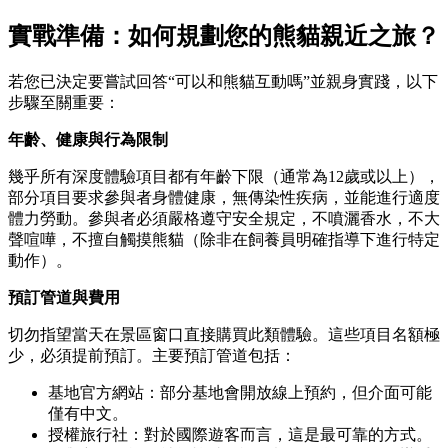
實戰準備：如何規劃您的熊貓親近之旅？
若您已決定要嘗試回答“可以和熊貓互動嗎”並親身實踐，以下
步驟至關重要：
年齡、健康與行為限制
幾乎所有深度體驗項目都有年齡下限（通常為12歲或以上），
部分項目要求參與者身體健康，無傳染性疾病，並能進行適度
體力勞動。參與者必須嚴格遵守安全規定，不噴灑香水，不大
聲喧嘩，不擅自觸摸熊貓（除非在飼養員明確指導下進行特定
動作）。
預訂管道與費用
切勿指望當天在景區窗口直接購買此類體驗。這些項目名額極
少，必須提前預訂。主要預訂管道包括：
基地官方網站：部分基地會開放線上預約，但介面可能
僅有中文。
授權旅行社：對於國際遊客而言，這是最可靠的方式。