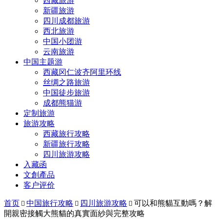
西藏旅游
新疆旅游
四川成都旅游
西北旅游
中国小团游
云南旅游
中国主题游
西藏冈仁波齐阿里环线
丝绸之路旅游
中国徒步旅游
成都熊猫游
定制旅游
旅游攻略
西藏旅行攻略
新疆旅行攻略
四川旅游攻略
入藏函
文創產品
客户评价
首页
中国旅行攻略
四川旅游攻略
可以和熊貓互動嗎？解



開親密接觸大熊貓的真實面紗與完整攻略