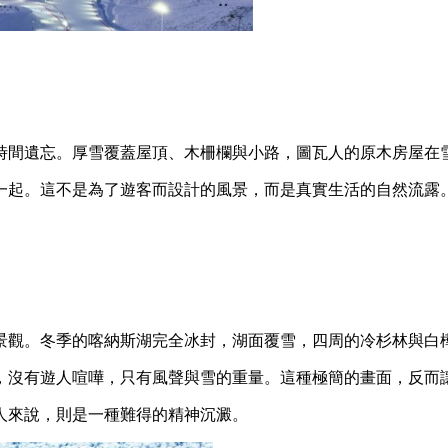
時間遺忘。厚雪覆蓋屋頂、木柵欄與小路，圖瓦人的原木房屋在
一起。這不是為了遊客而設計的風景，而是真實生活的自然流露
景觀。冬季的喀納斯湖完全冰封，湖面覆雪，四周的冷杉林與白
，沒有遊人喧嘩，只有風聲與雪的重量。這種極簡的畫面，反而
人來說，則是一種難得的精神沉澱。