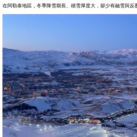
在阿勒泰地區，冬季降雪期長、積雪厚度大，卻少有融雪與反