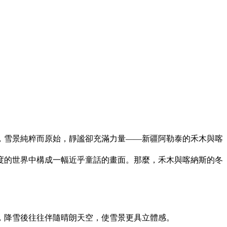
，雪景純粹而原始，靜謐卻充滿力量——新疆阿勒泰的禾木與喀
度的世界中構成一幅近乎童話的畫面。那麼，禾木與喀納斯的冬
，降雪後往往伴隨晴朗天空，使雪景更具立體感。