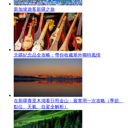
新加坡遊客新疆之旅
北疆紀念品全攻略：帶你收藏塞外獨特風情
在新疆賽里木湖看日照金山：最實用一次攻略（季節、
點位、天氣、自駕全解析）