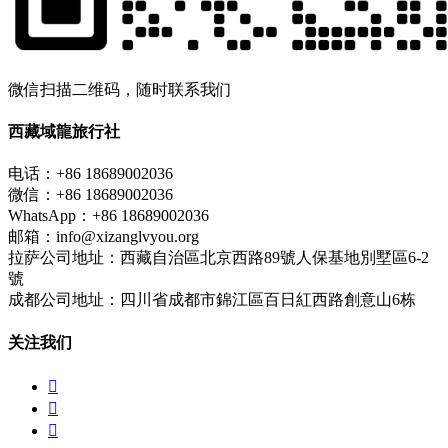
微信扫描二维码，随时联系我们
西藏域龍旅行社
电话：+86 18689002036
微信：+86 18689002036
WhatsApp：+86 18689002036
邮箱：info@xizanglvyou.org
拉萨公司地址：西藏自治區北京西路89號人保基地別墅區6-2
號
成都公司地址：四川省成都市錦江區百日紅西路創意山6栋
关注我们


