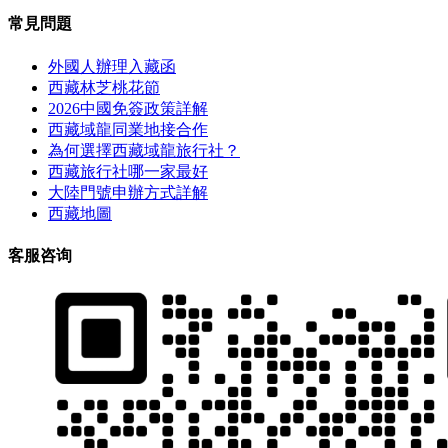
常見問題
外國人辦理入藏函
西藏林芝桃花節
2026中國免簽政策詳解
西藏域龍同業地接合作
為何選擇西藏域龍旅行社？
西藏旅行社哪一家最好
大陸門號申辦方式詳解
西藏地圖
客服咨询