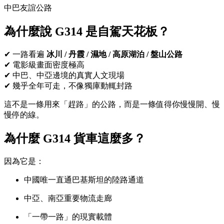
中巴友誼公路
為什麼說 G314 是自駕天花板？
✔ 一路看遍
冰川 / 丹霞 / 濕地 / 高原湖泊 / 盤山公路
✔ 電影級畫面密度極高
✔ 中巴、中亞邊境的真實人文現場
✔ 幾乎全年可走，不像獨庫動輒封路
這不是一條用來「趕路」的公路，而是一條值得你慢慢開、慢
慢停的線。
為什麼 G314 貨車這麼多？
因為它是：
中國唯一直通巴基斯坦的陸路通道
中亞、南亞重要物流走廊
「一帶一路」的現實載體