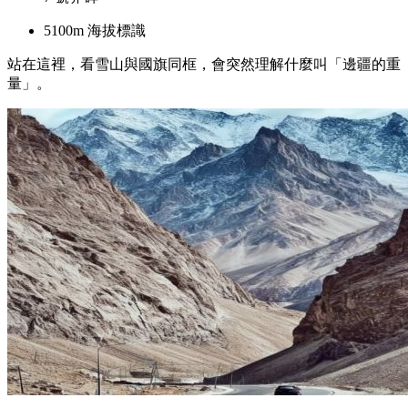
5100m 海拔標識
站在這裡，看雪山與國旗同框，會突然理解什麼叫「邊疆的重
量」。