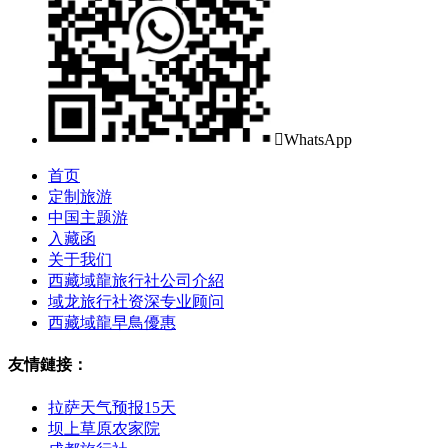

WhatsApp
首页
定制旅游
中国主题游
入藏函
关于我们
西藏域龍旅行社公司介紹
域龙旅行社资深专业顾问
西藏域龍早鳥優惠
友情鏈接：
拉萨天气预报15天
坝上草原农家院