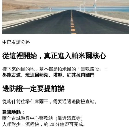
中巴友誼公路
從這裡開始，真正進入帕米爾核心
接下來的目的地，基本都是帕米爾的「靈魂路段」：
盤龍古道、班迪爾藍湖、塔縣、紅其拉甫國門
邊防證一定要提前辦
從喀什前往塔什庫爾干，需要通過邊防檢查站。
建議地點：
喀什古城遊客中心警務站（靠近清真寺）
人相對少，流程快，約 20 分鐘即可完成。