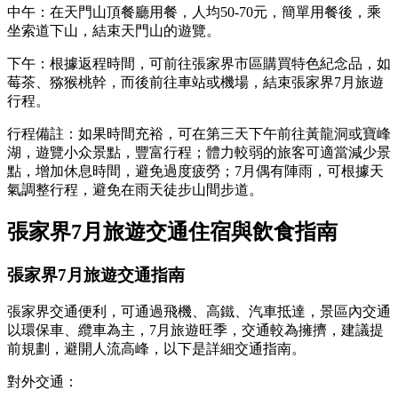
中午：在天門山頂餐廳用餐，人均50-70元，簡單用餐後，乘
坐索道下山，結束天門山的遊覽。
下午：根據返程時間，可前往張家界市區購買特色紀念品，如
莓茶、猕猴桃幹，而後前往車站或機場，結束張家界7月旅遊
行程。
行程備註：如果時間充裕，可在第三天下午前往黃龍洞或寶峰
湖，遊覽小众景點，豐富行程；體力較弱的旅客可適當減少景
點，增加休息時間，避免過度疲勞；7月偶有陣雨，可根據天
氣調整行程，避免在雨天徒步山間步道。
張家界7月旅遊交通住宿與飲食指南
張家界7月旅遊交通指南
張家界交通便利，可通過飛機、高鐵、汽車抵達，景區內交通
以環保車、纜車為主，7月旅遊旺季，交通較為擁擠，建議提
前規劃，避開人流高峰，以下是詳細交通指南。
對外交通：