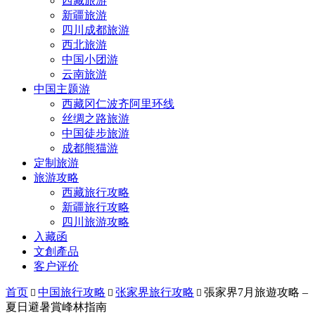
西藏旅游
新疆旅游
四川成都旅游
西北旅游
中国小团游
云南旅游
中国主题游
西藏冈仁波齐阿里环线
丝绸之路旅游
中国徒步旅游
成都熊猫游
定制旅游
旅游攻略
西藏旅行攻略
新疆旅行攻略
四川旅游攻略
入藏函
文創產品
客户评价
首页
中国旅行攻略
张家界旅行攻略
張家界7月旅遊攻略 –



夏日避暑賞峰林指南