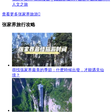
人文之旅
查看更多张家界旅游

张家界旅行攻略
尋找張家界最美的季節：什麽時候出發，才能遇見仙
境？