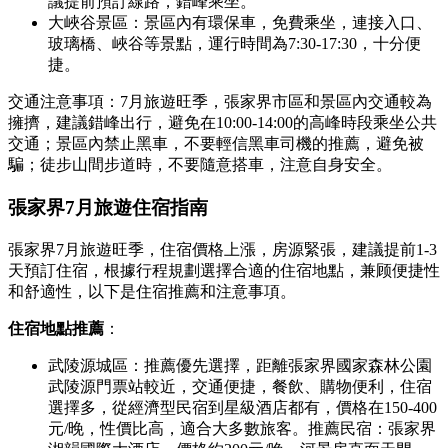
議提前預訂線路，錯峰乘坐。
大峽谷景區：景區內有環保車，免費乘坐，連接入口、
玻璃橋、峽谷等景點，運行時間為7:30-17:30，十分便
捷。
交通注意事項：7月旅遊旺季，張家界市區和景區內交通較為
擁擠，建議錯峰出行，避免在10:00-14:00的高峰時段乘坐公共
交通；景區內禁止黑車，不要輕信黑車司機的推薦，避免被
騙；徒步山間步道時，不要隨意搭車，注意自身安全。
張家界7月旅遊住宿指南
張家界7月旅遊旺季，住宿價格上漲，房源緊張，建議提前1-3
天預訂住宿，根據行程規劃選擇合適的住宿地點，兼顾便捷性
和舒適性，以下是住宿推薦和注意事項。
住宿地點推薦
：
武陵源城區：推薦優先選擇，距離張家界國家森林公園
武陵源門票站較近，交通便捷，餐飲、購物便利，住宿
選擇多，從經濟型民宿到星級酒店都有，價格在150-400
元/晚，性價比高，適合大多數旅客。推薦民宿：張家界