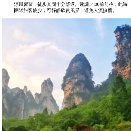
涼風習習，徒步其間十分舒適。建議14:00前前往，此時
團隊旅客較少，可靜靜欣賞風景，避免人流擁擠。