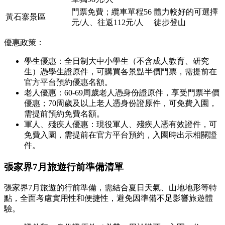
門票免費；纜車單程56
體力較好的可選擇
黃石寨景區
元/人、往返112元/人
徒步登山
優惠政策：
學生優惠：全日制大中小學生（不含成人教育、研究
生）憑學生證原件，可購買各景點半價門票，需提前在
官方平台預約優惠名額。
老人優惠：60-69周歲老人憑身份證原件，享受門票半價
優惠；70周歲及以上老人憑身份證原件，可免費入園，
需提前預約免費名額。
軍人、殘疾人優惠：現役軍人、殘疾人憑有效證件，可
免費入園，需提前在官方平台預約，入園時出示相關證
件。
張家界7月旅遊行前準備清單
張家界7月旅遊的行前準備，需結合夏日天氣、山地地形等特
點，全面考慮實用性和便捷性，避免因準備不足影響旅遊體
驗。