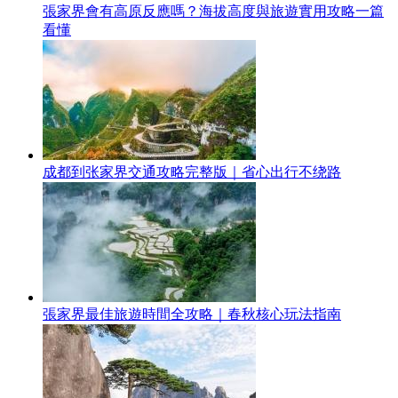
張家界會有高原反應嗎？海拔高度與旅遊實用攻略一篇
看懂
成都到张家界交通攻略完整版｜省心出行不绕路
張家界最佳旅遊時間全攻略｜春秋核心玩法指南