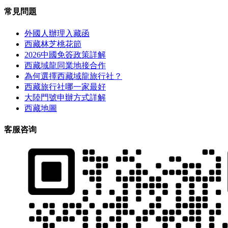
常見問題
外國人辦理入藏函
西藏林芝桃花節
2026中國免簽政策詳解
西藏域龍同業地接合作
為何選擇西藏域龍旅行社？
西藏旅行社哪一家最好
大陸門號申辦方式詳解
西藏地圖
客服咨询