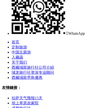

WhatsApp
首页
定制旅游
中国主题游
入藏函
关于我们
西藏域龍旅行社公司介紹
域龙旅行社资深专业顾问
西藏域龍早鳥優惠
友情鏈接：
拉萨天气预报15天
坝上草原农家院