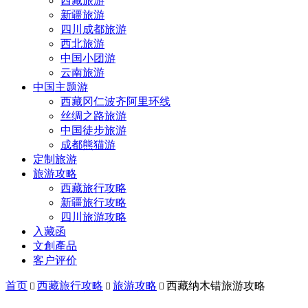
西藏旅游
新疆旅游
四川成都旅游
西北旅游
中国小团游
云南旅游
中国主题游
西藏冈仁波齐阿里环线
丝绸之路旅游
中国徒步旅游
成都熊猫游
定制旅游
旅游攻略
西藏旅行攻略
新疆旅行攻略
四川旅游攻略
入藏函
文創產品
客户评价
首页
西藏旅行攻略
旅游攻略
西藏纳木错旅游攻略


