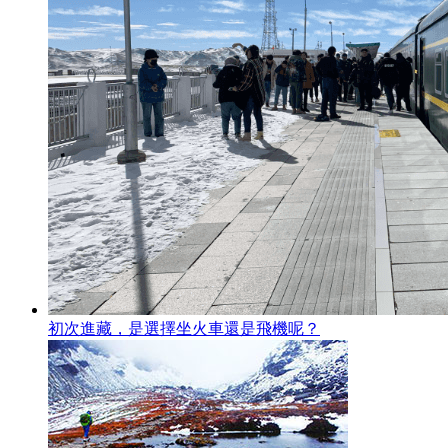
初次進藏，是選擇坐火車還是飛機呢？