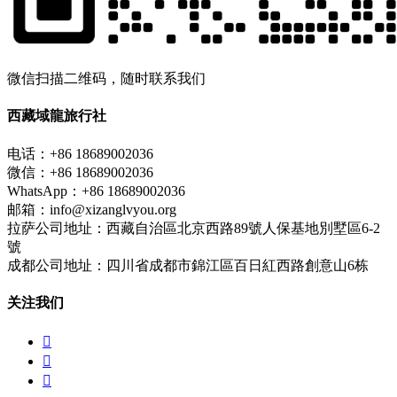
微信扫描二维码，随时联系我们
西藏域龍旅行社
电话：+86 18689002036
微信：+86 18689002036
WhatsApp：+86 18689002036
邮箱：info@xizanglvyou.org
拉萨公司地址：西藏自治區北京西路89號人保基地別墅區6-2
號
成都公司地址：四川省成都市錦江區百日紅西路創意山6栋
关注我们


