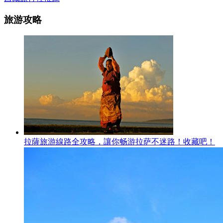
旅游攻略
拉薩旅游線路全攻略，讓你畅游拉萨不迷路！收藏吧！