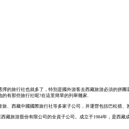
選擇的旅行社也就多了，特別是國外游客去西藏旅游必須的拼團
的有那些旅行社呢?在這里簡單的列舉幾家.
中青旅、西藏中國國際旅行社等多家子公司，并運營包括巴松措、
業西藏旅游股份有限公司的全資子公司。成立于1984年，是西