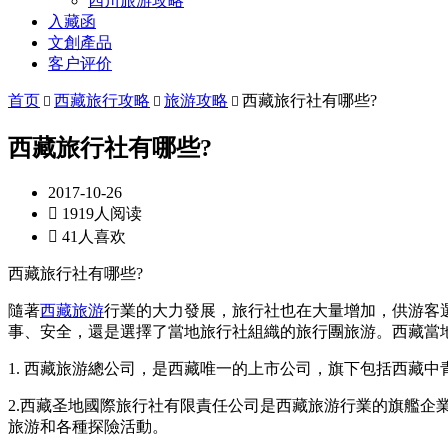
四川旅游攻略
入藏函
文創產品
客户评价
首页
西藏旅行攻略
旅游攻略
西藏旅行社有哪些?



西藏旅行社有哪些?
2017-10-26

1919人阅读

41人喜欢
西藏旅行社有哪些?
隨著
西藏旅游
行業的大力發展，旅行社也在大量增加，供游客
事、安全，還是選擇了當地旅行社組織的旅行團旅游。西藏當地
1. 西藏旅游總公司，是西藏唯一的上市公司，旗下包括西藏
2.西藏圣地國際旅行社有限責任公司是西藏旅游行業的旗艦企
旅游和各種探險活動。