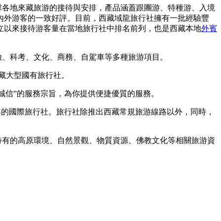
球各地來藏旅游的接待與安排，產品涵蓋跟團游、特種游、入境
內外游客的一致好評。目前，西藏域龍旅行社擁有一批經驗豐
立以來接待游客量在當地旅行社中排名前列，也是西藏本地
外賓
探險、科考、文化、商務、自駕車等多種旅游項目。
西藏大型國有旅行社。
、誠信”的服務宗旨，為你提供便捷優質的服務。
批準的國際旅行社。旅行社除推出西藏常規旅游線路以外，同時，
藏特有的高原環境、自然景觀、物質資源、佛教文化等相關旅游資