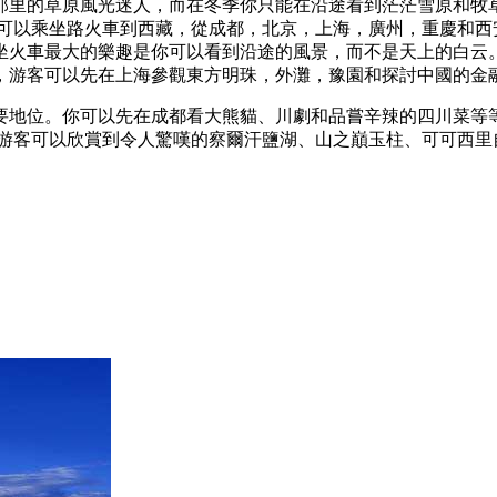
那里的草原風光迷人，而在冬季你只能在沿途看到茫茫雪原和牧草
可以乘坐路火車到西藏，從成都，北京，上海，廣州，重慶和西安
坐火車最大的樂趣是你可以看到沿途的風景，而不是天上的白云
，游客可以先在上海參觀東方明珠，外灘，豫園和探討中國的金
要地位。你可以先在成都看大熊貓、川劇和品嘗辛辣的四川菜等
上游客可以欣賞到令人驚嘆的察爾汗鹽湖、山之巔玉柱、可可西