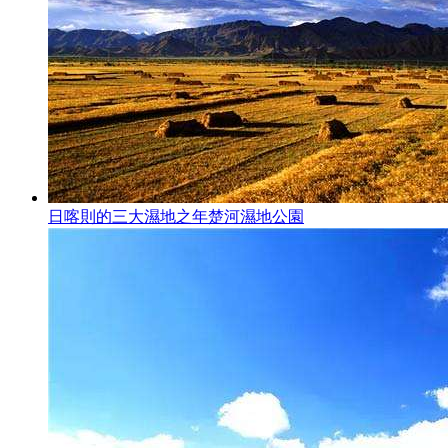
日喀則的三大濕地之年楚河濕地公園