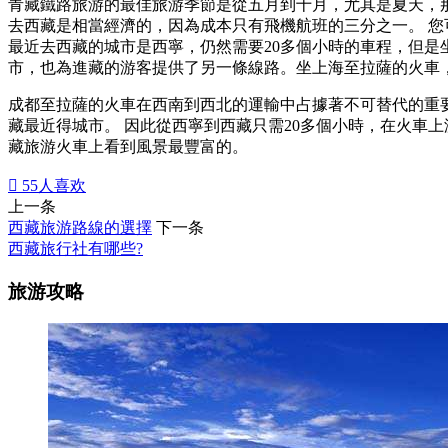
青藏鐵路旅游的最佳旅游季節是從五月到十月，尤其是夏天，
去西藏是相當經濟的，因為成本只有飛機航班的三分之一。 您
最近去西藏的城市是西寧，仍然需要20多個小時的車程，但是
市，也為進藏的游客提供了另一條線路。坐上海至拉薩的火車
成都至拉薩的火車在西南到西北的運輸中占據著不可替代的重
藏最近得城市。 因此從西寧到西藏只需20多個小時，在火車
藏旅游火車上看到風景最豐富的。

55
人喜欢
上一条
西藏旅游路線的選擇
下一条
西藏旅行社有哪些?
旅游攻略