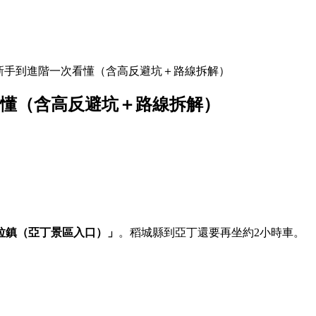
新手到進階一次看懂（含高反避坑＋路線拆解）
看懂（含高反避坑＋路線拆解）
拉鎮（亞丁景區入口）」
。稻城縣到亞丁還要再坐約2小時車。