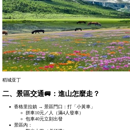
稻城亚丁
二、景區交通🚐：進山怎麼走？
香格里拉鎮 → 景區門口：打「小黃車」
拼車10元／人（滿4人發車）
包車40元立刻出發
景區內：