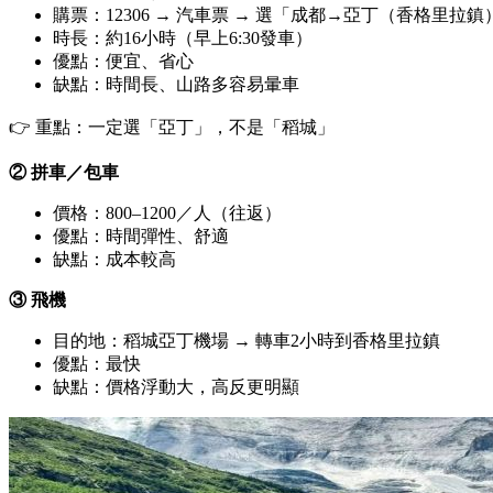
購票：12306 → 汽車票 → 選「成都→亞丁（香格里拉鎮
時長：約16小時（早上6:30發車）
優點：便宜、省心
缺點：時間長、山路多容易暈車
👉 重點：一定選「亞丁」，不是「稻城」
② 拼車／包車
價格：800–1200／人（往返）
優點：時間彈性、舒適
缺點：成本較高
③ 飛機
目的地：稻城亞丁機場 → 轉車2小時到香格里拉鎮
優點：最快
缺點：價格浮動大，高反更明顯