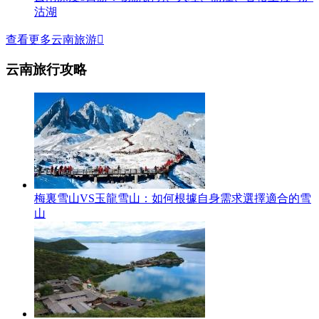
沽湖
查看更多云南旅游

云南旅行攻略
梅裏雪山VS玉龍雪山：如何根據自身需求選擇適合的雪
山