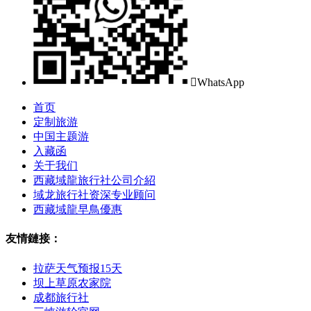

WhatsApp
首页
定制旅游
中国主题游
入藏函
关于我们
西藏域龍旅行社公司介紹
域龙旅行社资深专业顾问
西藏域龍早鳥優惠
友情鏈接：
拉萨天气预报15天
坝上草原农家院
成都旅行社