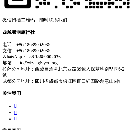
微信扫描二维码，随时联系我们
西藏域龍旅行社
电话：+86 18689002036
微信：+86 18689002036
WhatsApp：+86 18689002036
邮箱：info@xizanglvyou.org
拉萨公司地址：西藏自治區北京西路89號人保基地別墅區6-2
號
成都公司地址：四川省成都市錦江區百日紅西路創意山6栋
关注我们


