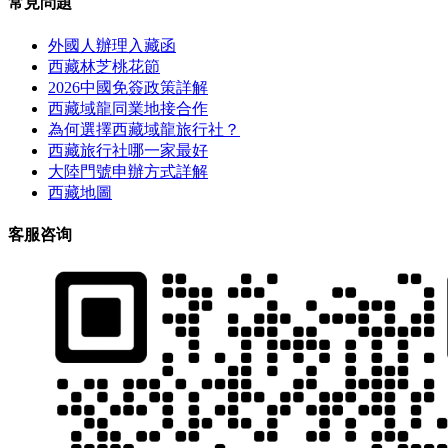
常見問題
外國人辦理入藏函
西藏林芝桃花節
2026中國免簽政策詳解
西藏域龍同業地接合作
為何選擇西藏域龍旅行社？
西藏旅行社哪一家最好
大陸門號申辦方式詳解
西藏地圖
客服咨询