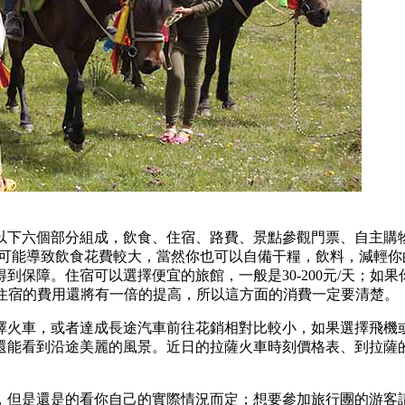
以下六個部分組成，飲食、住宿、路費、景點參觀門票、自主購
不方便可能導致飲食花費較大，當然你也可以自備干糧，飲料，減
到保障。住宿可以選擇便宜的旅館，一般是30-200元/天；如
眾多，住宿的費用還將有一倍的提高，所以這方面的消費一定要清楚。
擇火車，或者達成長途汽車前往花銷相對比較小，如果選擇飛機
還能看到沿途美麗的風景。近日的拉薩火車時刻價格表、到拉薩
，但是還是的看你自己的實際情況而定；想要參加旅行團的游客