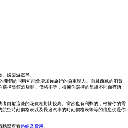
物、娛樂游戲等。
輕你的開銷的同時可能會增加你旅行的負重壓力。而且西藏的消費
果你選擇賓館酒店類，價格不等，根據你選擇的星級不同而有所
或者自駕這些的花費相對比較高。當然也有利弊的，根據你的需
的航空時刻價格表以及長途汽車的時刻價格表等等的信息便是你
請點擊查看
路線及費用
。