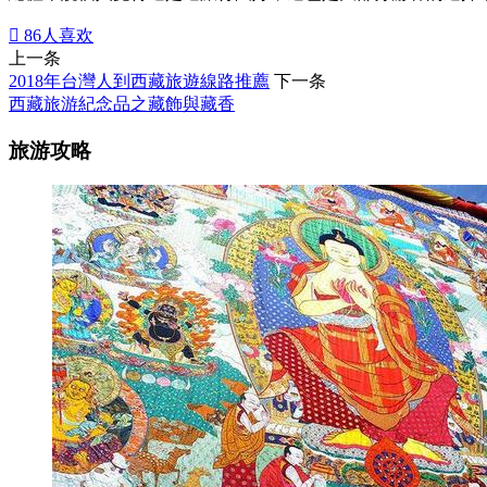

86
人喜欢
上一条
2018年台灣人到西藏旅遊線路推薦
下一条
西藏旅游紀念品之藏飾與藏香
旅游攻略