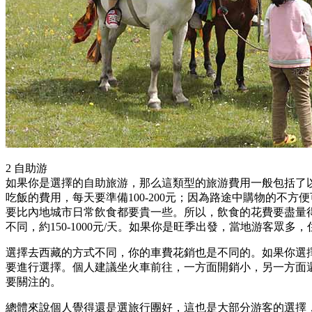
2 自助游
如果你是選擇的自助旅游，那么這類型的旅游費用一般包括了
吃飯的費用，每天要準備100-200元；因為路途中購物的
要比內地城市日常飲食都要貴一些。所以，飲食的花費要盡量得
不同，約150-1000元/天。如果你是旺季出發，當地游客
選擇去西藏的方式不同，你的車費花銷也是不同的。如果你選
要進行選擇。個人建議坐火車前往，一方面開銷小，另一方面
要關注的。
總體來說個人覺得還是選旅行團好，這也是大部分游客的選擇