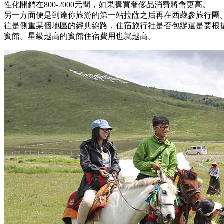
性化開銷在800-2000元間，如果購買奢侈品消費將會更高。
另一方面便是到達你旅游的第一站拉薩之后再在西藏參旅行團
往是側重某個地區的經典線路，住宿旅行社是否包辦還是要根據
賓館。星級越高的賓館住宿費用也就越高。